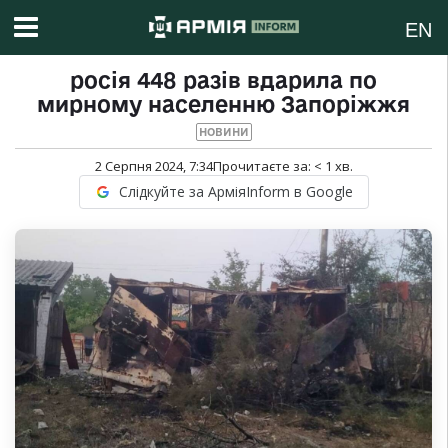
EN
росія 448 разів вдарила по
мирному населенню Запоріжжя
НОВИНИ
2 Серпня 2024, 7:34
Прочитаєте за:
< 1
хв.
Слідкуйте за АрміяInform в Google