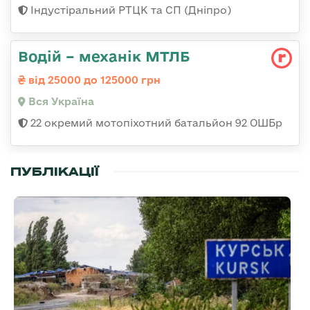
Індустіральний РТЦК та СП (Дніпро)
Водій – механік МТЛБ
від 25000 до 125000 грн
Вся Україна
22 окремий мотопіхотний батальйон 92 ОШБр
ПУБЛІКАЦІЇ