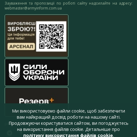
Зауваження та пропозиції по роботі сайту надсилайте на адресу:
webmaster@armyinform.com.ua
Ми використовуємо файли cookie, щоб забезпечити
вам найкращий досвід роботи на нашому сайті.
Продовжуючи користуватися сайтом, ви погоджуєтесь
press@armyinform.com.ua
на використання файлів cookie. Детальніше про
політику використання файлів cookie
.