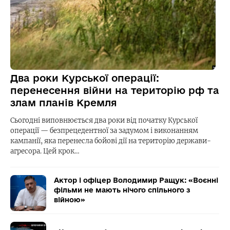
Два роки Курської операції:
перенесення війни на територію рф та
злам планів Кремля
Сьогодні виповнюється два роки від початку Курської
операції — безпрецедентної за задумом і виконанням
кампанії, яка перенесла бойові дії на територію держави-
агресора. Цей крок…
Актор і офіцер Володимир Ращук: «Воєнні
фільми не мають нічого спільного з
війною»