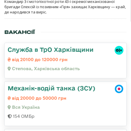
Командир 3-ї мотопіхотної роти 43-ї окремої механізованої
бригади Олексій із позивним «Гіря» захищає Харківщину — край,
де народився та виріс.
ВАКАНСІЇ
Служба в ТрО Харківщини
від 20100 до 120000 грн
Степова, Харківська область
Механік-водій танка (ЗСУ)
від 20000 до 50000 грн
Вся Україна
154 ОМБр