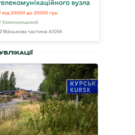
телекомунікаційного вузла
від 20000 до 25000 грн
Хмельницький
Військова частина А1056
УБЛІКАЦІЇ