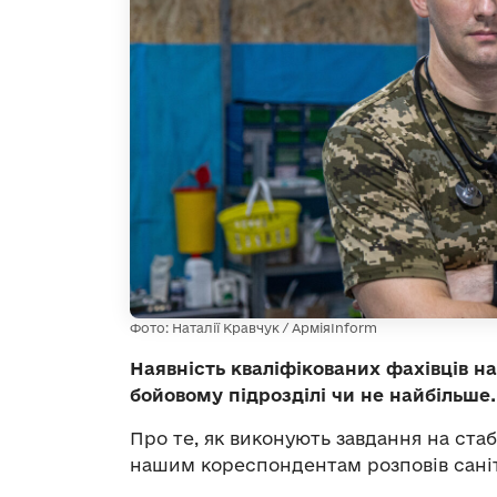
Фото: Наталії Кравчук / АрміяInform
Наявність кваліфікованих фахівців на
бойовому підрозділі чи не найбільше
Про те, як виконують завдання на стаб
нашим кореспондентам розповів саніт