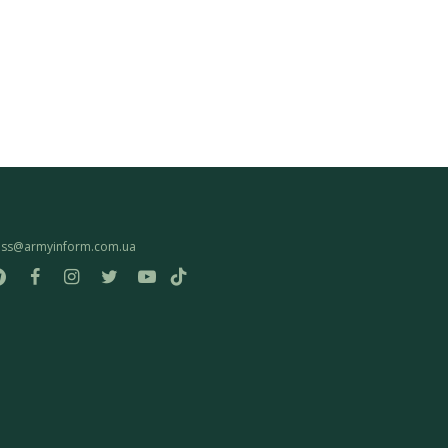
ess@armyinform.com.ua