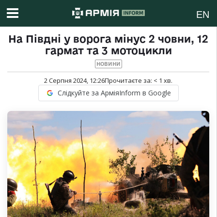
EN
На Півдні у ворога мінус 2 човни, 12
гармат та 3 мотоцикли
НОВИНИ
2 Серпня 2024, 12:26
Прочитаєте за:
< 1
хв.
Слідкуйте за АрміяInform в Google