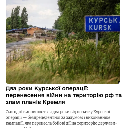
Два роки Курської операції:
перенесення війни на територію рф та
злам планів Кремля
Сьогодні виповнюється два роки від початку Курської
операції — безпрецедентної за задумом і виконанням
кампанії, яка перенесла бойові дії на територію держави-