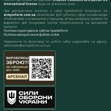
International license
якщо не зазначено інше.
При використанні контенту з сайту АрміяInform посилання на
armyinform.com.ua
обов’язкове. Для суб’єктів у сфері онлайн-медіа
обов’язковим є розміщення у першому абзаці матеріалу прямого та
відкритого для пошукових систем гіперпосилання на цитований
матеріал.
Політика користування сайтом АрміяInform
Політика використання файлів cookie
Зауваження та пропозиції по роботі сайту надсилайте на адресу:
webmaster@armyinform.com.ua