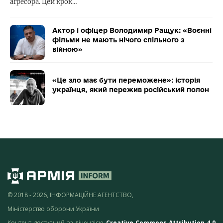
агресора. Цей крок…
Актор і офіцер Володимир Ращук: «Воєнні
фільми не мають нічого спільного з
війною»
«Це зло має бути переможене»: історія
українця, який пережив російський полон
© 2018 - 2026, ІНФОРМАЦІЙНЕ АГЕНТСТВО,
Міністерство оборони України
Контент доступний за ліцензією
Creative Commons Attribution 4.0