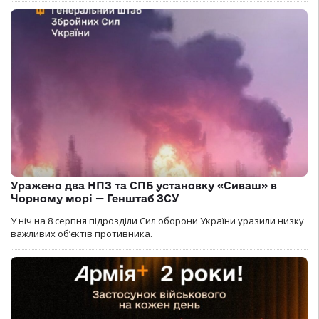
Уражено два НПЗ та СПБ установку «Сиваш» в
Чорному морі — Генштаб ЗСУ
У ніч на 8 серпня підрозділи Сил оборони України уразили низку
важливих об’єктів противника.