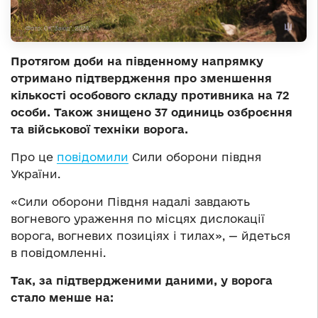
Протягом доби на південному напрямку
отримано підтвердження про зменшення
кількості особового складу противника на 72
особи. Також знищено 37 одиниць озброєння
та військової техніки ворога.
Про це
повідомили
Сили оборони півдня
України.
«Сили оборони Півдня надалі завдають
вогневого ураження по місцях дислокації
ворога, вогневих позиціях і тилах», — йдеться
в повідомленні.
Так, за підтвердженими даними, у ворога
стало менше на: