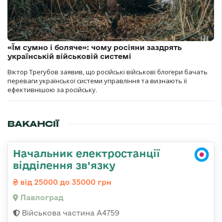
«Їм сумно і боляче»: чому росіяни заздрять
українській військовій системі
Віктор Трегубов заявив, що російські військові блогери бачать
переваги української системи управління та визнають її
ефективнішою за російську.
ВАКАНСІЇ
Начальник електростанції
відділення зв’язку
від 25000 до 35000 грн
Павлоград
Військова частина А4759