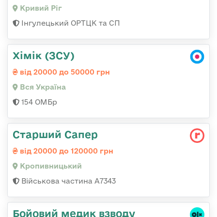
Кривий Ріг
Інгулецький ОРТЦК та СП
Хімік (ЗСУ)
від 20000 до 50000 грн
Вся Україна
154 ОМБр
Старший Сапер
від 20000 до 120000 грн
Кропивницький
Військова частина А7343
Бойовий медик взводу