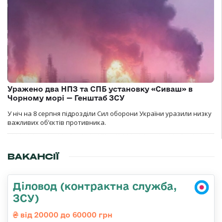
Уражено два НПЗ та СПБ установку «Сиваш» в
Чорному морі — Генштаб ЗСУ
У ніч на 8 серпня підрозділи Сил оборони України уразили низку
важливих об’єктів противника.
ВАКАНСІЇ
Діловод (контрактна служба,
ЗСУ)
від 20000 до 60000 грн