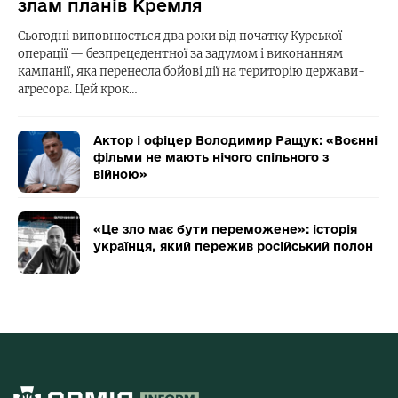
злам планів Кремля
Сьогодні виповнюється два роки від початку Курської
операції — безпрецедентної за задумом і виконанням
кампанії, яка перенесла бойові дії на територію держави-
агресора. Цей крок…
Актор і офіцер Володимир Ращук: «Воєнні
фільми не мають нічого спільного з
війною»
«Це зло має бути переможене»: історія
українця, який пережив російський полон