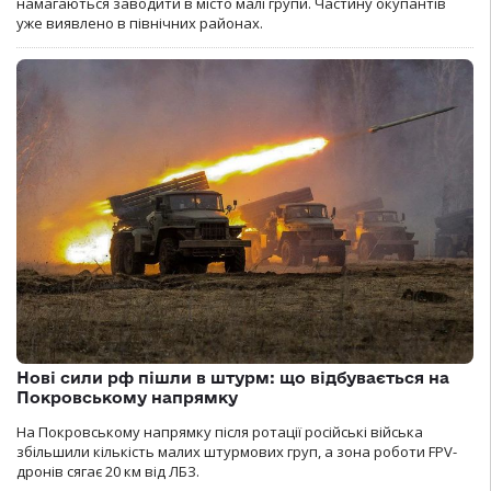
намагаються заводити в місто малі групи. Частину окупантів
уже виявлено в північних районах.
Нові сили рф пішли в штурм: що відбувається на
Покровському напрямку
На Покровському напрямку після ротації російські війська
збільшили кількість малих штурмових груп, а зона роботи FPV-
дронів сягає 20 км від ЛБЗ.