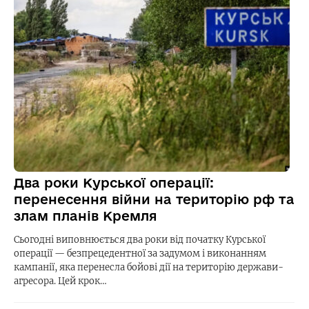
Два роки Курської операції:
перенесення війни на територію рф та
злам планів Кремля
Сьогодні виповнюється два роки від початку Курської
операції — безпрецедентної за задумом і виконанням
кампанії, яка перенесла бойові дії на територію держави-
агресора. Цей крок…