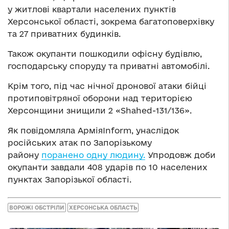
у житлові квартали населених пунктів
Херсонської області, зокрема багатоповерхівку
та 27 приватних будинків.
Також окупанти пошкодили офісну будівлю,
господарську споруду та приватні автомобілі.
Крім того, під час нічної дронової атаки бійці
протиповітряної оборони над територією
Херсонщини знищили 2 «Shahed-131/136».
Як повідомляла АрміяInform, унаслідок
російських атак по Запорізькому
району
поранено одну людину.
Упродовж доби
окупанти завдали 408 ударів по 10 населених
пунктах Запорізької області.
ВОРОЖІ ОБСТРІЛИ
ХЕРСОНСЬКА ОБЛАСТЬ