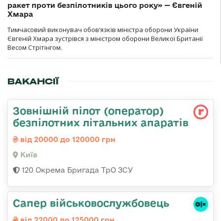
ракет проти безпілотників цього року» — Євгеній
Хмара
Тимчасовий виконувач обов’язків міністра оборони України
Євгеній Хмара зустрівся з міністром оборони Великої Британії
Весом Стрітінгом.
ВАКАНСІЇ
Зовнішній пілот (оператор)
безпілотних літальних апаратів
від 20000 до 120000 грн
Київ
120 Окрема Бригада ТрО ЗСУ
Сапер військовослужбовець
від 22000 до 125000 грн