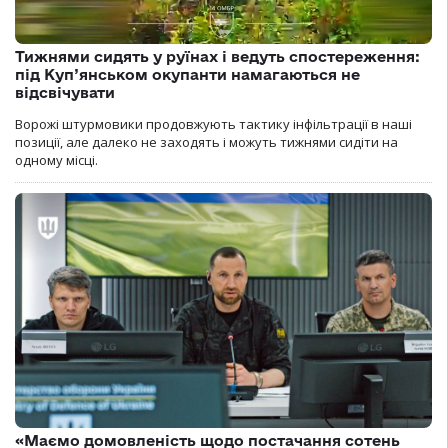
Тижнями сидять у руїнах і ведуть спостереження:
під Куп’янськом окупанти намагаються не
відсвічувати
Ворожі штурмовики продовжують тактику інфільтрації в наші
позиції, але далеко не заходять і можуть тижнями сидіти на
одному місці.
«Маємо домовленість щодо постачання сотень