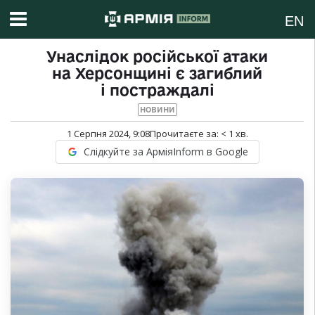
EN
Унаслідок російської атаки
на Херсонщині є загиблий
і постраждалі
НОВИНИ
1 Серпня 2024, 9:08
Прочитаєте за:
< 1
хв.
Слідкуйте за АрміяInform в Google