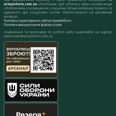
armyinform.com.ua
обов’язкове. Для суб’єктів у сфері онлайн-медіа
обов’язковим є розміщення у першому абзаці матеріалу прямого та
відкритого для пошукових систем гіперпосилання на цитований
матеріал.
Політика користування сайтом АрміяInform
Політика використання файлів cookie
Зауваження та пропозиції по роботі сайту надсилайте на адресу:
webmaster@armyinform.com.ua