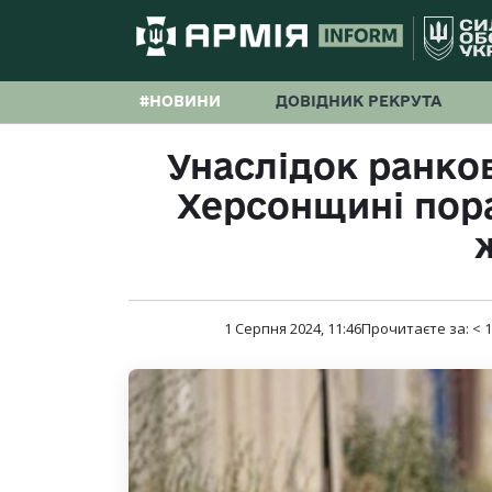
#НОВИНИ
ДОВІДНИК РЕКРУТА
Унаслідок ранков
Херсонщині пора
1 Серпня 2024, 11:46
Прочитаєте за:
< 1