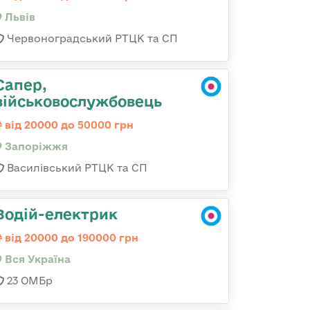
Львів
Червоноградський РТЦК та СП
Сапер,
військовослужбовець
від 20000 до 50000 грн
Запоріжжя
Василівський РТЦК та СП
Водій-електрик
від 20000 до 190000 грн
Вся Україна
23 ОМБр