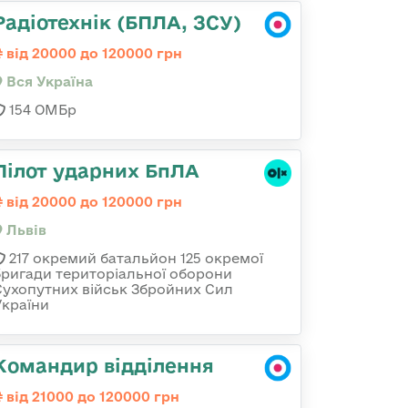
Радіотехнік (БПЛА, ЗСУ)
від 20000 до 120000 грн
Вся Україна
154 ОМБр
Пілот ударних БпЛА
від 20000 до 120000 грн
Львів
217 окремий батальйон 125 окремої
бригади територіальної оборони
Сухопутних військ Збройних Сил
України
Командир відділення
від 21000 до 120000 грн