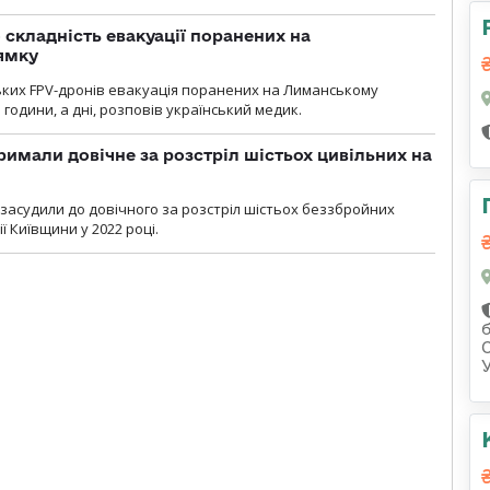
 складність евакуації поранених на
ямку
ьких FPV-дронів евакуація поранених на Лиманському
 години, а дні, розповів український медик.
римали довічне за розстріл шістьох цивільних на
 засудили до довічного за розстріл шістьох беззбройних
ї Київщини у 2022 році.