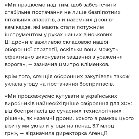
«Ми працюємо над тим, щоб забезпечити
стабільне постачання не лише безпілотних
літальних апаратів, а й наземних дронів-
камікадзе, які мають стати потужним
інструментом у руках наших військових.
Ці дрони є важливою складовою нашої
оборонної стратегії, оскільки вони можуть
ефективно виконувати завдання з ураження
ворога», — зазначив Дмитро Кліменков.
Крім того, Агенція оборонних закупівель також
уклала угоду на постачання боєприпасів.
«Ми продовжуємо купувати в українських
виробників найнеобхідніше озброєння для ЗСУ:
від боєприпасів до сучасних технологічних
рішень, як наземні дрони. Усього в рамках цього
візиту ми уклали угоди на понад 3,7 млрд
грн», — відзначила директорка Агенції