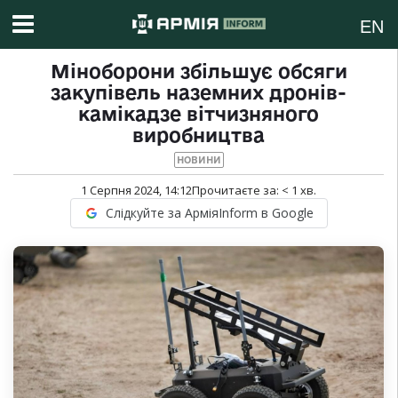
EN
Міноборони збільшує обсяги
закупівель наземних дронів-
камікадзе вітчизняного
виробництва
НОВИНИ
1 Серпня 2024, 14:12
Прочитаєте за:
< 1
хв.
Слідкуйте за АрміяInform в Google