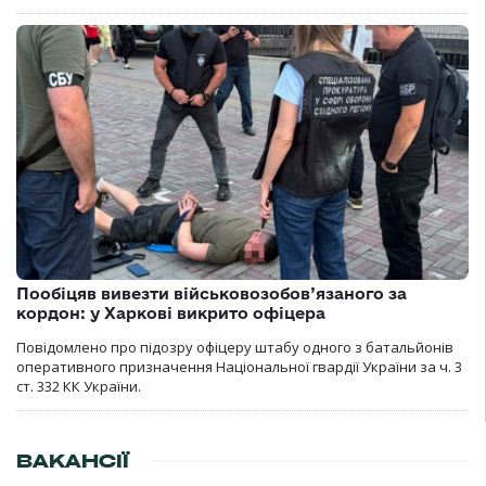
Пообіцяв вивезти військовозобов’язаного за
кордон: у Харкові викрито офіцера
Повідомлено про підозру офіцеру штабу одного з батальйонів
оперативного призначення Національної гвардії України за ч. 3
ст. 332 КК України.
ВАКАНСІЇ