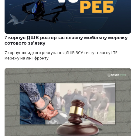
7 корпус ДШВ розгортає власну мобільну мережу
сотового зв’язку
7 корпус швидкого реагування ДШВ ЗСУ тестує власну LTE-
мережу на лінії фронту.