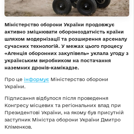
Міністерство оборони України продовжує
активно зміцнювати обороноздатність країни
шляхом модернізації та розширення арсеналу
сучасних технологій. У межах цього процесу
«Агенція оборонних закупівель» уклала угоду з
українським виробником на постачання
наземних дронів-камікадзе.
Про це
інформує
Міністерство оборони
України.
Підписання відбулося після проведення
Конгресу місцевих та регіональних влад при
Президентові України, на якому був присутній
заступник Міністра оборони України Дмитро
Кліменков.