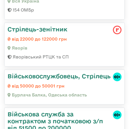
Вся Україна
154 ОМБр
Стрілець-зенітник
від 22000 до 122000 грн
Яворів
Яворівський РТЦК та СП
Військовослужбовець, Стрілець
від 50000 до 50001 грн
Бурлача Балка, Одеська область
Військова служба за
контрактом з початковою з/п
від 51500 до 200000