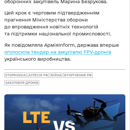
оборонних закупівель Марина Безрукова.
Цей крок є черговим підтвердженням
прагнення Міністерства оборони
до впровадження новітніх технологій
та підтримки національної промисловості.
Як повідомляла АрміяInform, держава вперше
оголосила тендер на закупівлю FPV-дронів
українського виробництва.
STOPRUSSIA
АГРЕСІЯ РФ
ВІЙНА
ВТОРГНЕННЯ РФ
ЗАКУПІВЛЯ ДРОНІВ