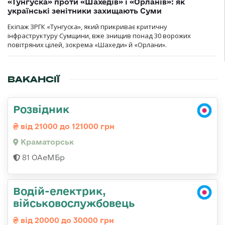
«Тунгуска» проти «Шахедів» і «Орланів»: як
українські зенітники захищають Суми
Екіпаж ЗРГК «Тунгуска», який прикриває критичну
інфраструктуру Сумщини, вже знищив понад 30 ворожих
повітряних цілей, зокрема «Шахеди» й «Орлани».
ВАКАНСІЇ
Розвідник
від 21000 до 121000 грн
Краматорськ
81 ОАеМБр
Водій-електрик,
військовослужбовець
від 20000 до 30000 грн