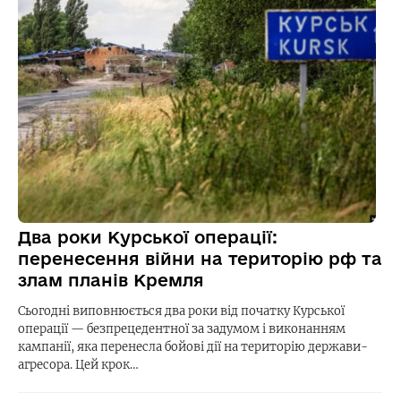
Два роки Курської операції:
перенесення війни на територію рф та
злам планів Кремля
Сьогодні виповнюється два роки від початку Курської
операції — безпрецедентної за задумом і виконанням
кампанії, яка перенесла бойові дії на територію держави-
агресора. Цей крок…