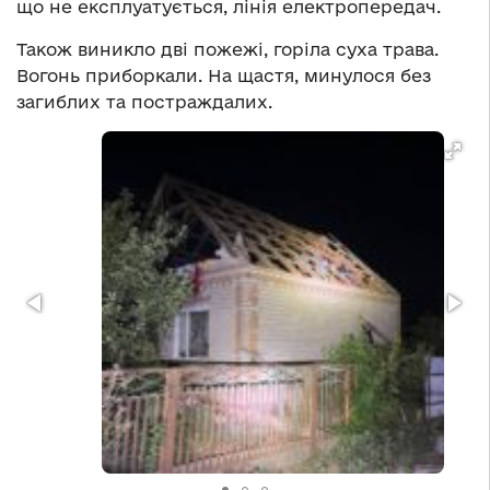
що не експлуатується, лінія електропередач.
Також виникло дві пожежі, горіла суха трава.
Вогонь приборкали. На щастя, минулося без
загиблих та постраждалих.