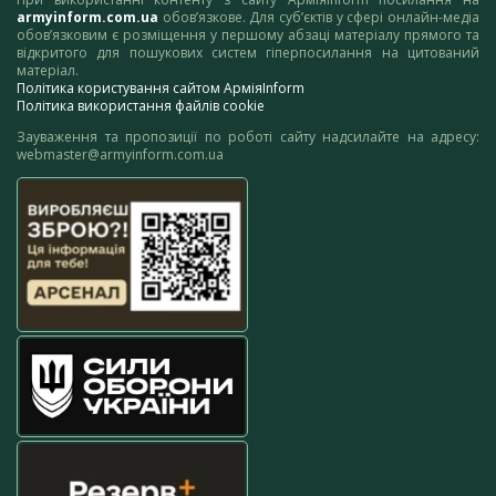
armyinform.com.ua
обов’язкове. Для суб’єктів у сфері онлайн-медіа
обов’язковим є розміщення у першому абзаці матеріалу прямого та
відкритого для пошукових систем гіперпосилання на цитований
матеріал.
Політика користування сайтом АрміяInform
Політика використання файлів cookie
Зауваження та пропозиції по роботі сайту надсилайте на адресу:
webmaster@armyinform.com.ua