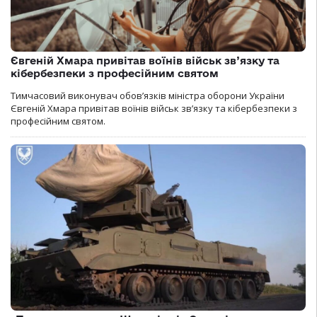
Євгеній Хмара привітав воїнів військ зв’язку та
кібербезпеки з професійним святом
Тимчасовий виконувач обов’язків міністра оборони України
Євгеній Хмара привітав воїнів військ зв’язку та кібербезпеки з
професійним святом.