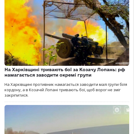
На Харківщині тривають бої за Козачу Лопань: рф
намагається заводити окремі групи
На Харківщині противник намагається заводити малі групи біля
кордону, а в Козачій Лопані тривають бої, щоб ворог не зміг
закріпитися.