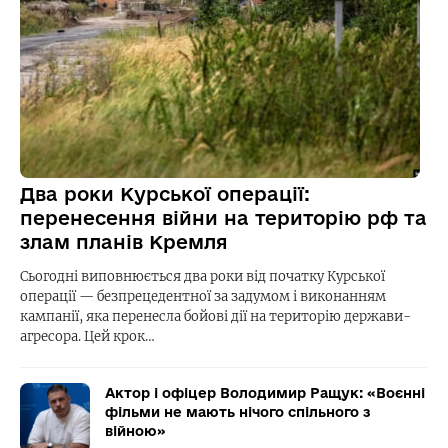
Два роки Курської операції:
перенесення війни на територію рф та
злам планів Кремля
Сьогодні виповнюється два роки від початку Курської
операції — безпрецедентної за задумом і виконанням
кампанії, яка перенесла бойові дії на територію держави-
агресора. Цей крок…
Актор і офіцер Володимир Ращук: «Воєнні
фільми не мають нічого спільного з
війною»