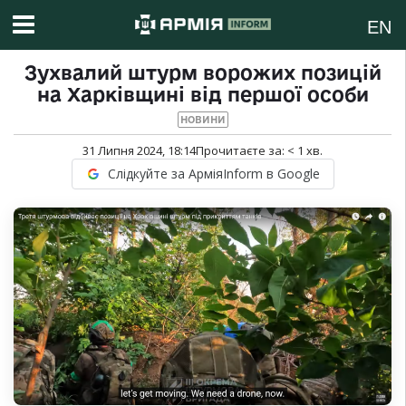
EN
Зухвалий штурм ворожих позицій
на Харківщині від першої особи
НОВИНИ
31 Липня 2024, 18:14
Прочитаєте за:
< 1
хв.
Слідкуйте за АрміяInform в Google