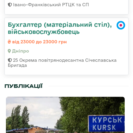
Івано-Франківський РТЦК та СП
Бухгалтер (матеріальний стіл),
військовослужбовець
від 23000 до 23000 грн
Дніпро
25 Окрема повітрянодесантна Січеславська
Бригада
ПУБЛІКАЦІЇ