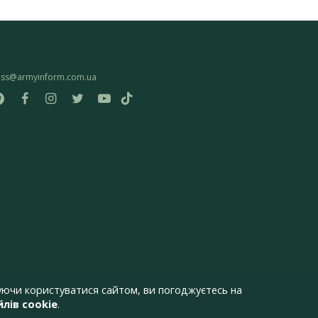
ess@armyinform.com.ua
ючи користуватися сайтом, ви погоджуєтесь на
лів cookie
.