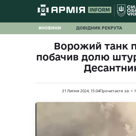
#НОВИНИ
ДОВІДНИК РЕКРУТА
Ворожий танк п
побачив долю штурм
Десантни
31 Липня 2024, 15:04
Прочитаєте за:
< 1