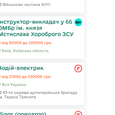
Військова частина А1111
Інструктор-викладач у 66
ОМБр ім. князя
Мстислава Хороброго ЗСУ
від 50000 до 120000 грн
Київ, Київська область
Водій-електрик
від 21000 до 120000 грн
Вся Україна
43-тя окрема артилерійська бригада
ім. Тараса Трясила
Пілот (оператор)