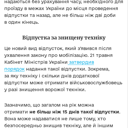
надаються без урахування часу, необхідного для
проїзду в межах України до місця проведення
відпустки та назад, але не більш ніж дві доби
в один кінець.
Відпустка за знищену техніку
Це новий вид відпусток, який з’явився після
ухвалення закону про мобілізацію. 21 травня
Кабінет Міністрів України
затвердив
порядок
надання такої відпустки. Зокрема,
за яку техніку і скільки днів додаткової
відпустки може отримати військовослужбовець
у разі знищення ворожої техніки.
Зазначимо, що загалом на рік можна
отримати
не більш ніж 15 днів такої відпустки
.
Вона може надаватися не лише тому, хто
безпосередньо знищив техніку, але й іншим