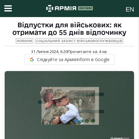
EN
Відпустки для військових: як
отримати до 55 днів відпочинку
НОВИНИ
СОЦІАЛЬНИЙ ЗАХИСТ ВІЙСЬКОВОСЛУЖБОВЦІВ
31 Липня 2024, 6:20
Прочитаєте за:
4
хв.
Слідкуйте за АрміяInform в Google