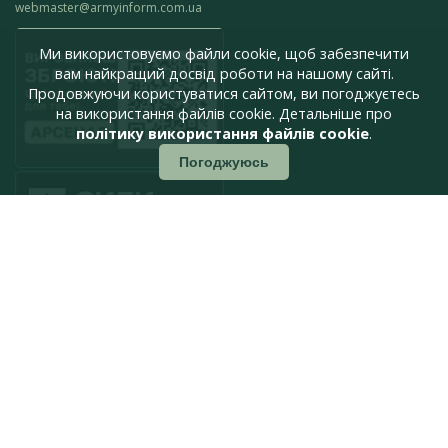
webmaster@armyinform.com.ua
Ми використовуємо файли cookie, щоб забезпечити
вам найкращий досвід роботи на нашому сайті.
Продовжуючи користуватися сайтом, ви погоджуєтесь
на використання файлів cookie. Детальніше про
політику використання файлів cookie
.
Погоджуюсь
press@armyinform.com.ua