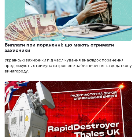
Виплати при пораненні: що мають отримати
захисники
Українські захисники під час лікування внаслідок поранення
продовжують отримувати грошове забезпечення та додаткову
винагороду.