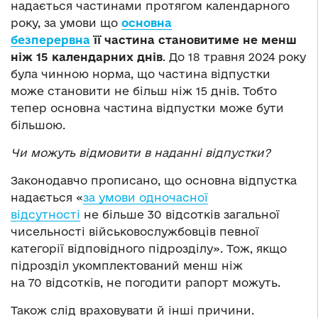
надається частинами протягом календарного
року, за умови що
основна
безперервна
її частина становитиме не менш
ніж 15 календарних днів
. До 18 травня 2024 року
була чинною норма, що частина відпустки
може становити не більш ніж 15 днів. Тобто
тепер основна частина відпустки може бути
більшою.
Чи можуть відмовити в наданні відпустки?
Законодавчо прописано, що основна відпустка
надається «
за умови одночасної
відсутності
не більше 30 відсотків загальної
чисельності військовослужбовців певної
категорії відповідного підрозділу». Тож, якщо
підрозділ укомплектований менш ніж
на 70 відсотків, не погодити рапорт можуть.
Також слід враховувати й інші причини.