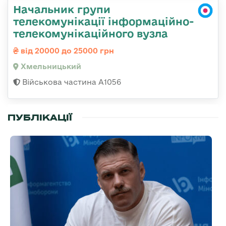
Начальник групи
телекомунікації інформаційно-
телекомунікаційного вузла
від 20000 до 25000 грн
Хмельницький
Військова частина А1056
ПУБЛІКАЦІЇ