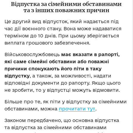
Відпустка за сімейними обставинами
та з інших поважних причин
Це другий вид відпусток, який надається під
час дії воєнного стану. Вона може надаватися
терміном до 10 днів. При цьому зберігається
виплата грошового забезпечення.
Військовослужбовець
має вказати в рапорті,
які саме сімейні обставини або поважні
причини спонукають його піти в таку
відпустку
, а також, за можливості, надати
відповідні документи до рапорту. Якщо цього
не зробити, то у відпустці можуть відмовити.
Більше про те, як піти у відпустку за сімейними
обставинами, можна
прочитати тут
.
Законом передбачено, що основна відпустка
та відпустка за сімейними обставинами