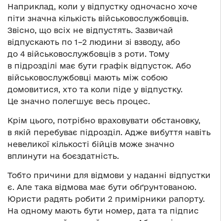
Наприклад, коли у відпустку одночасно хоче
піти значна кількість військовослужбовців.
Звісно, що всіх не відпустять. Зазвичай
відпускають по 1–2 людини зі взводу, або
до 4 військовослужбовців з роти. Тому
в підрозділі має бути графік відпусток. Або
військовослужбовці мають між собою
домовитися, хто та коли піде у відпустку.
Це значно полегшує весь процес.
Крім цього, потрібно враховувати обстановку,
в якій перебуває підрозділ. Адже вибуття навіть
невеликої кількості бійців може значно
вплинути на боєздатність.
Тобто причини для відмови у наданні відпустки
є. Але така відмова має бути обґрунтованою.
Юристи радять робити 2 примірники рапорту.
На одному мають бути номер, дата та підпис