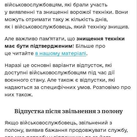
військовослужбовцям, які брали участь
у виявленні та знищенні ворожої техніки. Вони
можуть отримати таку ж кількість днів,
як і військовослужбовець, який техніку знищив.
Але важливо пам’ятати, що
знищення техніки
має бути підтвердженим
! Більше про
це читайте
в нашому матеріалі
.
Наразі це основні варіанти відпусток, які
доступні військовослужбовцям під час дії
воєнного стану. Але також є відпустки, які
надаються за специфічних умов. Розповімо про
них також.
Відпустка після звільнення з полону
Якщо військовослужбовець, звільнений з
полону, виявив бажання продовжувати службу,