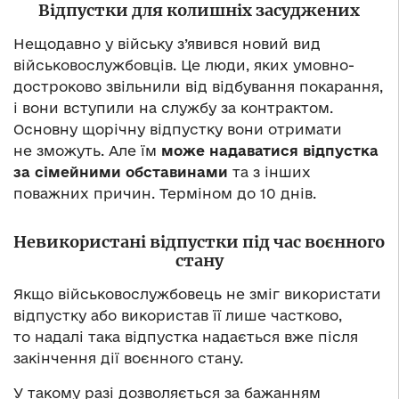
Відпустки для колишніх засуджених
Нещодавно у війську з’явився новий вид
військовослужбовців. Це люди, яких умовно-
достроково звільнили від відбування покарання,
і вони вступили на службу за контрактом.
Основну щорічну відпустку вони отримати
не зможуть. Але їм
може надаватися відпустка
за сімейними обставинами
та з інших
поважних причин. Терміном до 10 днів.
Невикористані відпустки під час воєнного
стану
Якщо військовослужбовець не зміг використати
відпустку або використав її лише частково,
то надалі така відпустка надається вже після
закінчення дії воєнного стану.
У такому разі дозволяється за бажанням