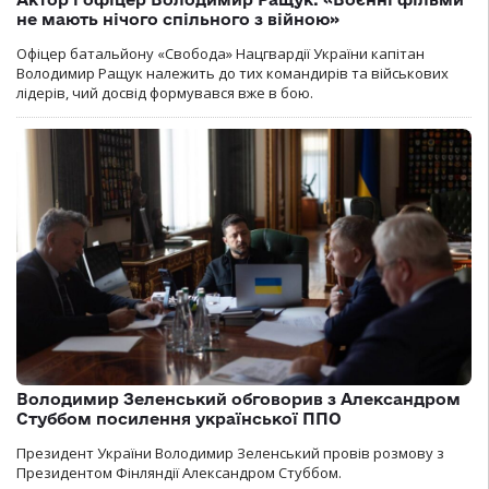
не мають нічого спільного з війною»
Офіцер батальйону «Свобода» Нацгвардії України капітан
Володимир Ращук належить до тих командирів та військових
лідерів, чий досвід формувався вже в бою.
Володимир Зеленський обговорив з Александром
Стуббом посилення української ППО
Президент України Володимир Зеленський провів розмову з
Президентом Фінляндії Александром Стуббом.