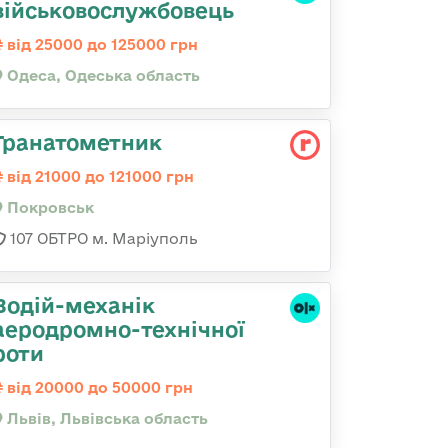
військовослужбовець
від 25000 до 125000 грн
Одеса, Одеська область
Гранатометник
від 21000 до 121000 грн
Покровськ
107 ОБТРО м. Маріуполь
Водій-механік
аеродромно-технічної
роти
від 20000 до 50000 грн
Львів, Львівська область