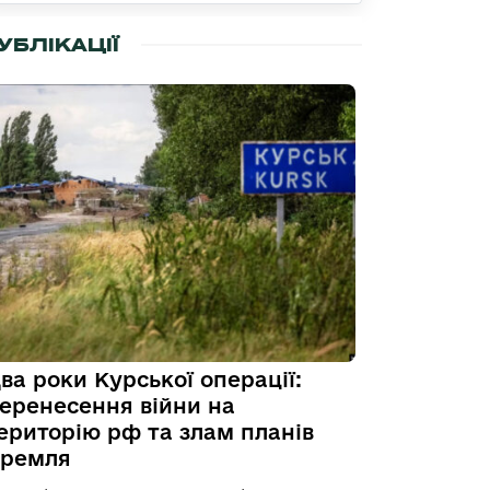
УБЛІКАЦІЇ
ва роки Курської операції:
еренесення війни на
ериторію рф та злам планів
ремля