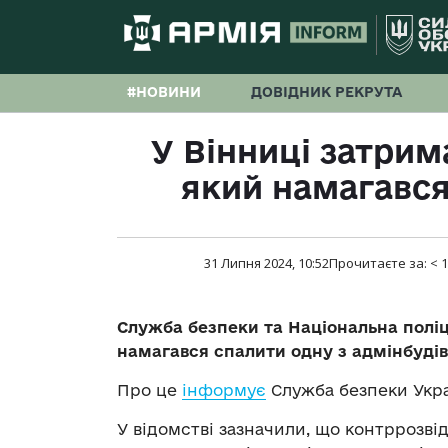
#НОВИНИ
ДОВІДНИК РЕКРУТА
У Вінниці затрим
який намагався
31 Липня 2024, 10:52
Прочитаєте за:
< 1
Служба безпеки та Національна поліц
намагався спалити одну з адмінбудіве
Про це
інформує
Служба безпеки Укра
У відомстві зазначили, що контррозв