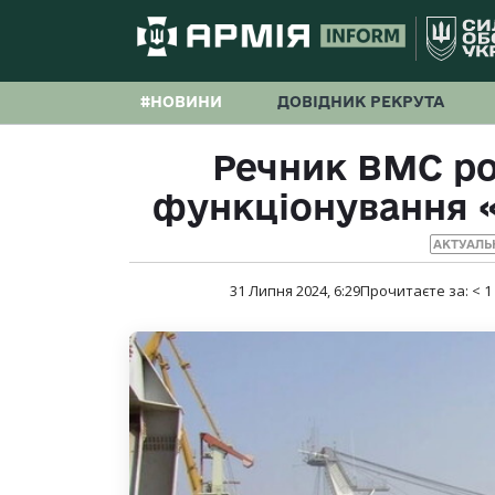
#НОВИНИ
ДОВІДНИК РЕКРУТА
Речник ВМС ро
функціонування 
АКТУАЛЬ
31 Липня 2024, 6:29
Прочитаєте за:
< 1