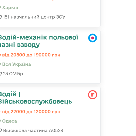
Харків
151 навчальний центр ЗСУ
Водій-механік польової
лазні взводу
від 20800 до 190000 грн
Вся Україна
23 ОМБр
Водій |
Військовослужбовець
від 22000 до 120000 грн
Одеса
Військова частина А0528