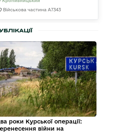
Кропивницький
Військова частина А7343
УБЛІКАЦІЇ
ва роки Курської операції:
еренесення війни на