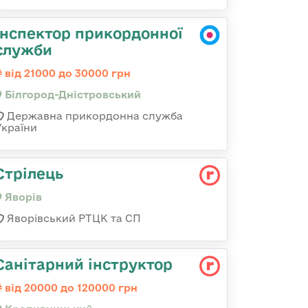
Інспектор прикордонної
служби
від 21000 до 30000 грн
Білгород-Дністровський
Державна прикордонна служба
України
Стрілець
Яворів
Яворівський РТЦК та СП
Санітарний інструктор
від 20000 до 120000 грн