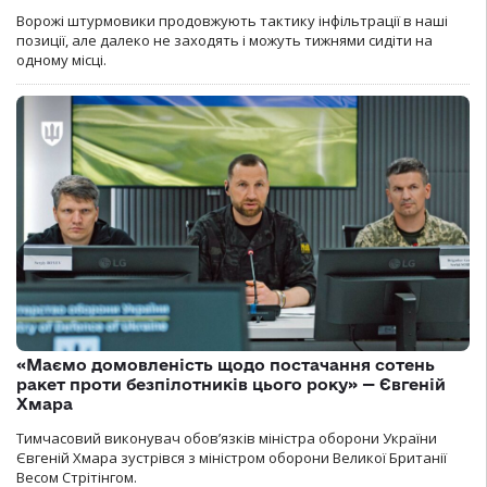
Ворожі штурмовики продовжують тактику інфільтрації в наші
позиції, але далеко не заходять і можуть тижнями сидіти на
одному місці.
«Маємо домовленість щодо постачання сотень
ракет проти безпілотників цього року» — Євгеній
Хмара
Тимчасовий виконувач обов’язків міністра оборони України
Євгеній Хмара зустрівся з міністром оборони Великої Британії
Весом Стрітінгом.