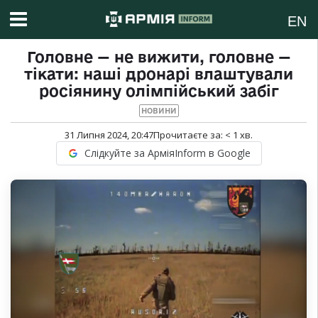
EN
Головне — не вижити, головне —
тікати: наші дронарі влаштували
росіянину олімпійський забіг
НОВИНИ
31 Липня 2024, 20:47
Прочитаєте за:
< 1
хв.
Слідкуйте за АрміяInform в Google