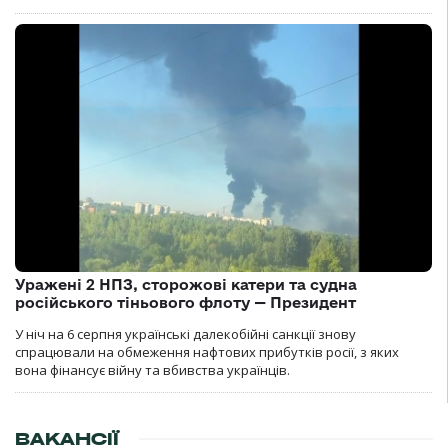
Уражені 2 НПЗ, сторожові катери та судна
російського тіньового флоту — Президент
У ніч на 6 серпня українські далекобійні санкції знову
спрацювали на обмеження нафтових прибутків росії, з яких
вона фінансує війну та вбивства українців.
ВАКАНСІЇ