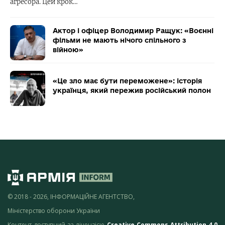
агресора. Цей крок…
Актор і офіцер Володимир Ращук: «Воєнні
фільми не мають нічого спільного з
війною»
«Це зло має бути переможене»: історія
українця, який пережив російський полон
© 2018 - 2026, ІНФОРМАЦІЙНЕ АГЕНТСТВО,
Міністерство оборони України
Контент доступний за ліцензією
Creative Commons Attribution 4.0