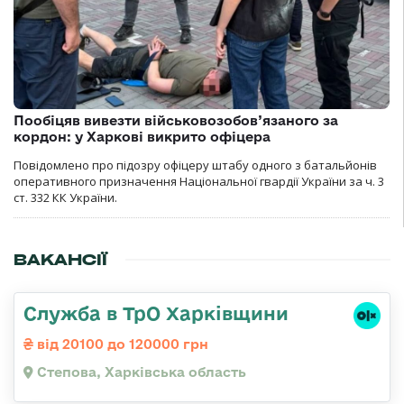
Пообіцяв вивезти військовозобов’язаного за
кордон: у Харкові викрито офіцера
Повідомлено про підозру офіцеру штабу одного з батальйонів
оперативного призначення Національної гвардії України за ч. 3
ст. 332 КК України.
ВАКАНСІЇ
Служба в ТрО Харківщини
від 20100 до 120000 грн
Степова, Харківська область