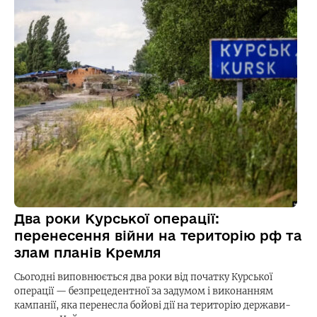
Два роки Курської операції:
перенесення війни на територію рф та
злам планів Кремля
Сьогодні виповнюється два роки від початку Курської
операції — безпрецедентної за задумом і виконанням
кампанії, яка перенесла бойові дії на територію держави-