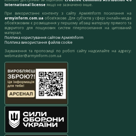
International license
якщо не зазначено інше.
При використанні контенту з сайту АрміяInform посилання на
armyinform.com.ua
обов’язкове. Для суб’єктів у сфері онлайн-медіа
обов’язковим є розміщення у першому абзаці матеріалу прямого та
відкритого для пошукових систем гіперпосилання на цитований
матеріал.
Політика користування сайтом АрміяInform
Політика використання файлів cookie
Зауваження та пропозиції по роботі сайту надсилайте на адресу:
webmaster@armyinform.com.ua