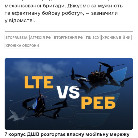
механізованої бригади. Дякуємо за мужність
та ефективну бойову роботу», — зазначили
у відомстві.
STOPRUSSIA
АГРЕСІЯ РФ
ВТОРГНЕННЯ РФ
ГШ ЗСУ
ХРОНІКА ВІЙНИ
ХРОНІКА ОБОРОНИ
7 корпус ДШВ розгортає власну мобільну мережу