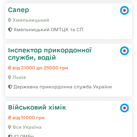
Сапер
Хмельницький
Хмельницький ОМТЦК та СП
Інспектор прикордонної
служби, водій
від 21000 до 25000 грн
Львів
Державна прикордонна служба України
Військовий хімік
від 51000 грн
Вся Україна
42 ОМБр