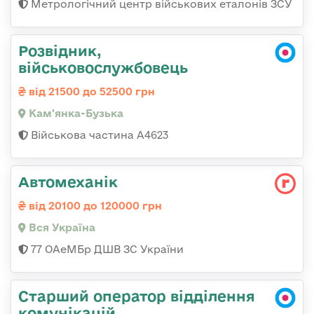
Метрологічний центр військових еталонів ЗСУ
Розвідник,
військовослужбовець
від 21500 до 52500 грн
Кам'янка-Бузька
Військова частина А4623
Автомеханік
від 20100 до 120000 грн
Вся Україна
77 ОАеМБр ДШВ ЗС України
Старший оператор відділення
комунікацій,