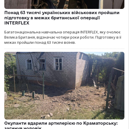
Понад 63 тисячі українських військових пройшли
підготовку в межах британської операції
INTERFLEX
Багатонаціональна навчальна операція INTERFLEX, яку очолює
Велика Британія, відзначає чотири роки роботи. Підготовку в її
межах пройшли понад 63 тисячі воїнів.
Окупанти вдарили артилерією по Краматорську:
загинув чоловік