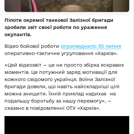
Пілоти окремої танкової Залізної бригади
зробили звіт своєї роботи по ураження
окупантів.
Відео бойової роботи
оприлюднило 30 липня
оперативно-тактичне угруповання «Харків».
«Цей відеозвіт — це не просто збірка яскравих
моментів. Це потужний заряд мотивації для
кожного свідомого українця. Воїни Залізної
бригади довели, що навіть найскладніші цілі
можна знищити. Їхній приклад надихає на
подальшу боротьбу за нашу перемогу», —
сказано в повідомленні ОТУ «Харків».