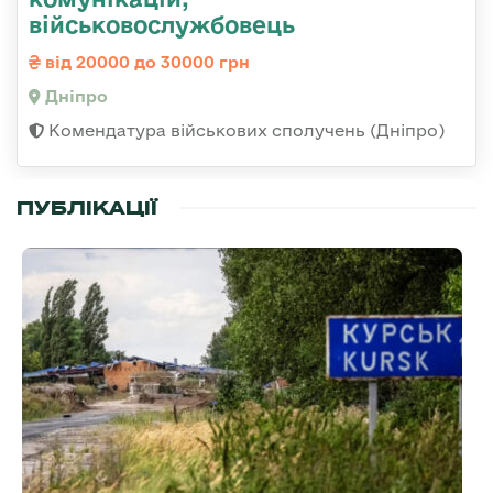
військовослужбовець
від 20000 до 30000 грн
Дніпро
Комендатура військових сполучень (Дніпро)
ПУБЛІКАЦІЇ