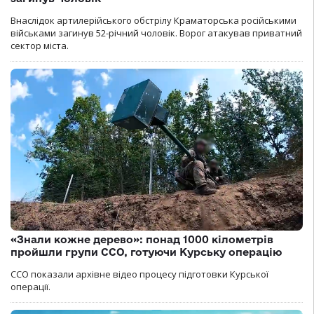
Внаслідок артилерійського обстрілу Краматорська російськими
військами загинув 52-річний чоловік. Ворог атакував приватний
сектор міста.
«Знали кожне дерево»: понад 1000 кілометрів
пройшли групи ССО, готуючи Курську операцію
ССО показали архівне відео процесу підготовки Курської
операції.