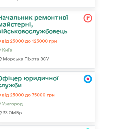
Начальник ремонтної
майстерні,
військовослужбовець
від 25000 до 125000 грн
Київ
Морська Піхота ЗСУ
Офіцер юридичної
служби
від 25000 до 75000 грн
Ужгород
33 ОМБр