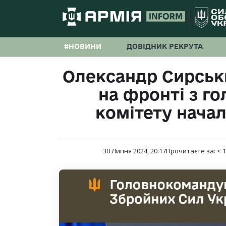
#НОВИНИ
ДОВІДНИК РЕКРУТА
Олександр Сирськ
на фронті з г
комітету нача
30 Липня 2024, 20:17
Прочитаєте за:
< 1