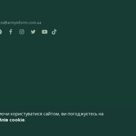
ess@armyinform.com.ua
ючи користуватися сайтом, ви погоджуєтесь на
лів cookie
.