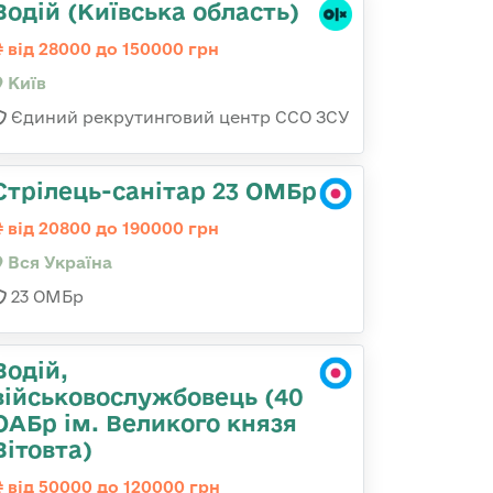
Водій (Київська область)
від 28000 до 150000 грн
Київ
Єдиний рекрутинговий центр ССО ЗСУ
Стрілець-санітар 23 ОМБр
від 20800 до 190000 грн
Вся Україна
23 ОМБр
Водій,
військовослужбовець (40
ОАБр ім. Великого князя
Вітовта)
від 50000 до 120000 грн