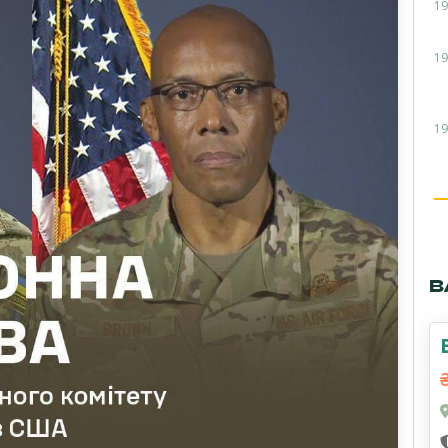
19
19
19
В