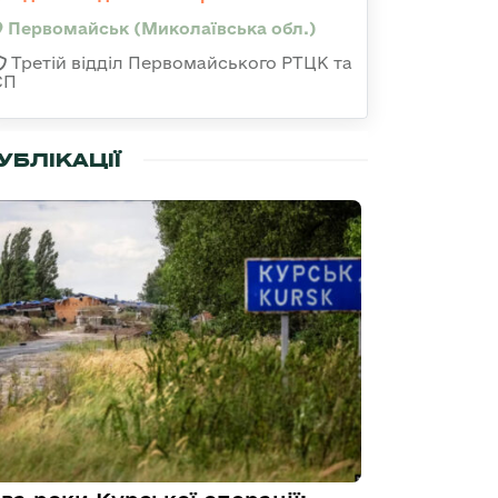
Первомайськ (Миколаївська обл.)
Третій відділ Первомайського РТЦК та
СП
УБЛІКАЦІЇ