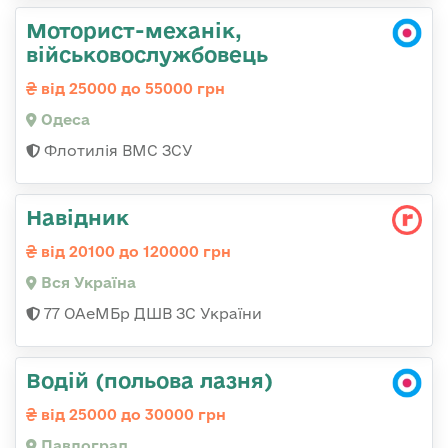
Моторист-механік,
військовослужбовець
від 25000 до 55000 грн
Одеса
Флотилія ВМС ЗСУ
Навідник
від 20100 до 120000 грн
Вся Україна
77 ОАеМБр ДШВ ЗС України
Водій (польова лазня)
від 25000 до 30000 грн
Павлоград