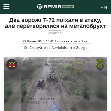
EN
Два ворожі Т-72 поїхали в атаку,
але перетворилися на металобрухт
НОВИНИ
29 Липня 2024, 14:41
Прочитаєте за:
< 1
хв.
Слідкуйте за АрміяInform в Google