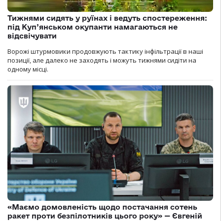
Тижнями сидять у руїнах і ведуть спостереження:
під Куп’янськом окупанти намагаються не
відсвічувати
Ворожі штурмовики продовжують тактику інфільтрації в наші
позиції, але далеко не заходять і можуть тижнями сидіти на
одному місці.
«Маємо домовленість щодо постачання сотень
ракет проти безпілотників цього року» — Євгеній