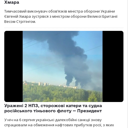
Хмара
Тимчасовий виконувач обов’язків міністра оборони України
Євгеній Хмара зустрівся з міністром оборони Великої Британії
Весом Стрітінгом.
Уражені 2 НПЗ, сторожові катери та судна
російського тіньового флоту — Президент
У ніч на 6 серпня українські далекобійні санкції знову
спрацювали на обмеження нафтових прибутків росії, з яких