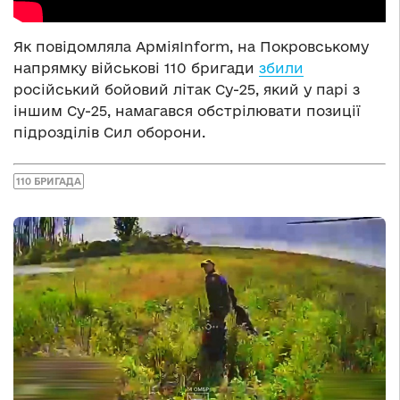
Як повідомляла АрміяInform, на Покровському
напрямку військові 110 бригади
збили
російський бойовий літак Су-25, який у парі з
іншим Су-25, намагався обстрілювати позиції
підрозділів Сил оборони.
110 БРИГАДА