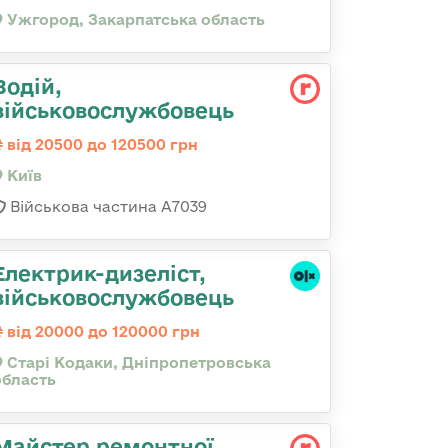
Ужгород, Закарпатська область
Водій,
військовослужбовець
від 20500 до 120500 грн
Київ
Військова частина А7039
Електрик-дизеліст,
військовослужбовець
від 20000 до 120000 грн
Старі Кодаки, Дніпропетровська
область
Майстер ремонтної