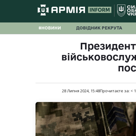
#НОВИНИ
ДОВІДНИК РЕКРУТА
Президент
військовослуж
по
28 Липня 2024, 15:48
Прочитаєте за:
< 1