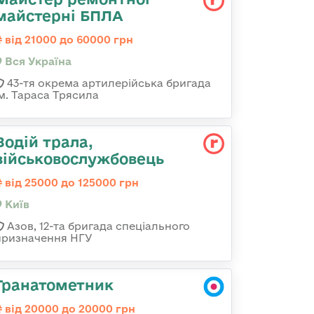
майстерні БПЛА
від 21000 до 60000 грн
Вся Україна
43-тя окрема артилерійська бригада
ім. Тараса Трясила
Водій трала,
військовослужбовець
від 25000 до 125000 грн
Київ
Азов, 12-та бригада спеціального
призначення НГУ
Гранатометник
від 20000 до 20000 грн