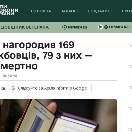
ГОЛОВНА
ВАКАНСІЇ
СОЦЗАХИСТ
ПРО 
ДОВІДНИК ВЕТЕРАНА
 нагородив 169
13
бовців, 79 з них —
смертно
13
НОВИНИ
13
Слідкуйте за АрміяInform в Google
хв.
12
12