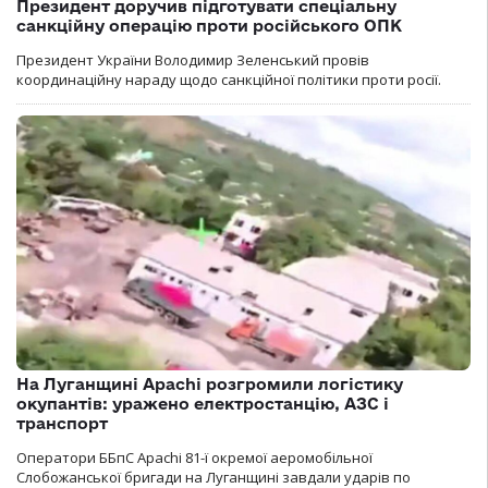
Президент доручив підготувати спеціальну
санкційну операцію проти російського ОПК
Президент України Володимир Зеленський провів
координаційну нараду щодо санкційної політики проти росії.
На Луганщині Apachi розгромили логістику
окупантів: уражено електростанцію, АЗС і
транспорт
Оператори ББпС Apachi 81-ї окремої аеромобільної
Слобожанської бригади на Луганщині завдали ударів по