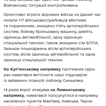
Вовчанська. Ситуація контрольована.
Орієнтовні втрати ворожих військ на даний час
склали 117 військовослужбовців вбитими
та пораненими, знищено п’ять артилерійських
систем, бойову броньовану машину, дев’ять
одиниць автомобільної, одну одиницю
спеціальної техніки, також знищено сім БПЛА.
Зазнали пошкоджень вісім артилерійських
систем, вісім одиниць автомобільної та одна
одиниця спеціальної техніки.
На Куп’янському напрямку
противник один
раз намагався витіснити наші підрозділи
із займаних позицій поблизу Синьківки.
14 разів ворог атакував
на Лиманському
напрямку
, намагався просунутися в напрямку
населених пунктів Макіївка, Невське, Терни