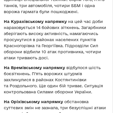
танків, три автомобіля, чотири ББМ і одна
ворожа гармата були пошкоджені.
На Курахівському напрямку
на цей час доби
нараховується 14 бойових зіткнень. Загарбники
зберігають високу активність, намагаючись
просунутися в районах населених пунктів
Красногорівка та Георгіївка. Підрозділи Сил
оборони відбили 10 атак противника, чотири
атаки тривають досі.
На Времівському напрямку
відбулося шість
боєзіткнень. П’ять ворожих штурмів
захлинулися в районах Костянтинівки
та Роздольного. Ще один бій триває. Ситуація
контрольована Силами оборони України.
На Оріхівському напрямку
обстановка
суттєвих змін не зазнала, три безуспішні атаки