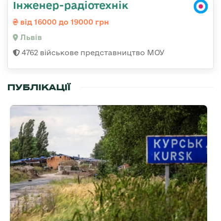
Інженер-радіотехнік
від 16000 до 19000 грн
Львів
4762 військове представництво МОУ
ПУБЛІКАЦІЇ