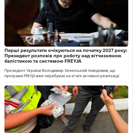
Перші результати очікуються на початку 2027 року:
Президент розповів про роботу над вітчизняною
балістикою та системою FREYJA
Президент України Володимир Зеленський повідомив, що
програма FREYJA вже перебуває на етапі активної реалізації.