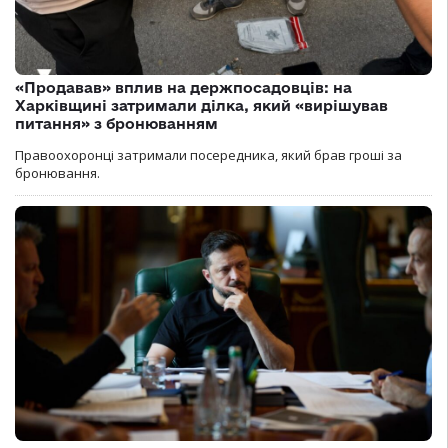
«Продавав» вплив на держпосадовців: на
Харківщині затримали ділка, який «вирішував
питання» з бронюванням
Правоохоронці затримали посередника, який брав гроші за
бронювання.