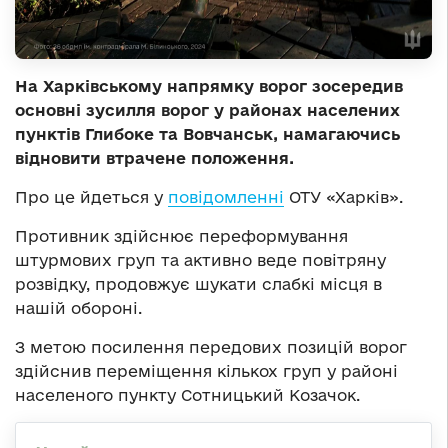
На Харківському напрямку ворог зосередив
основні зусилля ворог у районах населених
пунктів Глибоке та Вовчанськ, намагаючись
відновити втрачене положення.
Про це йдеться у
повідомленні
ОТУ «Харків».
Противник здійснює переформування
штурмових груп та активно веде повітряну
розвідку, продовжує шукати слабкі місця в
нашій обороні.
З метою посилення передових позицій ворог
здійснив переміщення кількох груп у районі
населеного пункту Сотницький Козачок.