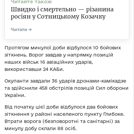
Швидко і смертельно — різанина
росіян у Сотницькому Козачку
Протягом минулої доби відбулося 10 бойових
зіткнень. Ворог завдав у напрямку позицій
наших військ 16 авіаційних ударів,
використавши 24 КАБи.
Окупанти завдали 36 ударів дронами-камікадзе
та здійснили 458 обстрілів позицій Сил оборони
України.
Від початку цієї доби відбулося два бойових
зіткнення у районі населеного пункту Глибоке.
Втрати ворога (безповоротні та санітарні) за
минулу добу склали 88 осіб.