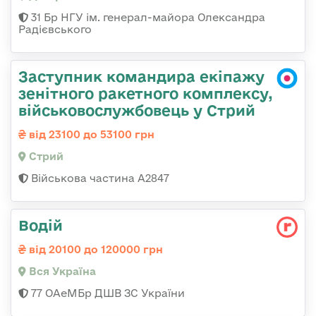
31 Бр НГУ ім. генерал-майора Олександра
Радієвського
Заступник командира екіпажу
зенітного ракетного комплексу,
військовослужбовець у Стрий
від 23100 до 53100 грн
Стрий
Військова частина А2847
Водій
від 20100 до 120000 грн
Вся Україна
77 ОАеМБр ДШВ ЗС України