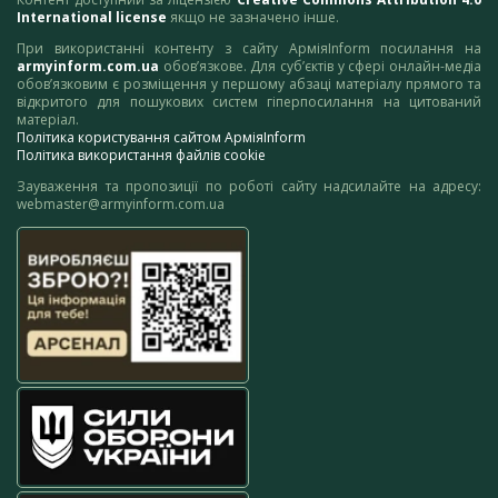
International license
якщо не зазначено інше.
При використанні контенту з сайту АрміяInform посилання на
armyinform.com.ua
обов’язкове. Для суб’єктів у сфері онлайн-медіа
обов’язковим є розміщення у першому абзаці матеріалу прямого та
відкритого для пошукових систем гіперпосилання на цитований
матеріал.
Політика користування сайтом АрміяInform
Політика використання файлів cookie
Зауваження та пропозиції по роботі сайту надсилайте на адресу:
webmaster@armyinform.com.ua