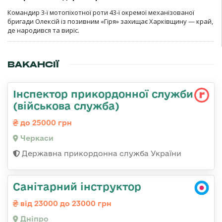
Командир 3-ї мотопіхотної роти 43-ї окремої механізованої
бригади Олексій із позивним «Гіря» захищає Харківщину — край,
де народився та виріс.
ВАКАНСІЇ
Інспектор прикордонної служби
(військова служба)
до 25000 грн
Черкаси
Державна прикордонна служба України
Санітарний інструктор
від 23000 до 23000 грн
Дніпро