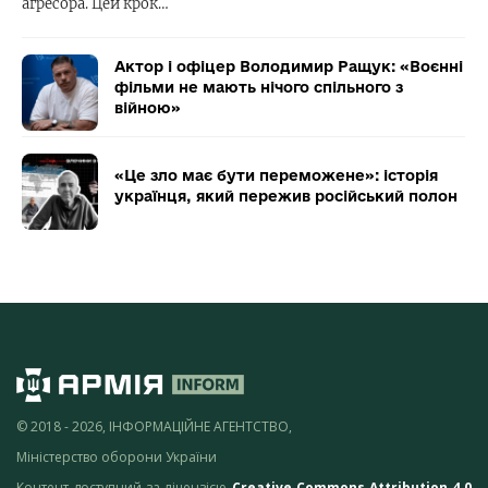
агресора. Цей крок…
Актор і офіцер Володимир Ращук: «Воєнні
фільми не мають нічого спільного з
війною»
«Це зло має бути переможене»: історія
українця, який пережив російський полон
© 2018 - 2026, ІНФОРМАЦІЙНЕ АГЕНТСТВО,
Міністерство оборони України
Контент доступний за ліцензією
Creative Commons Attribution 4.0