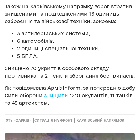
Також на Харківському напрямку ворог втратив
знищеними та пошкодженими 16 одиниць
озброєння та військової техніки, зокрема:
3 артилерійських системи,
6 автомобілів,
2 одиниці спеціальної техніки,
5 БПЛА.
Знищено 70 укриттів особового складу
противника та 2 пункти зберігання боєприпасів.
Як повідомляла АрміяInform, за попередню добу
Сили оборони
знищили
1210 окупантів, 11 танків
та 45 артсистем.
ОТУ «ХАРКІВ»
СИТУАЦІЯ НА ФРОНТІ
ХАРКІВСЬКИЙ НАПРЯМОК