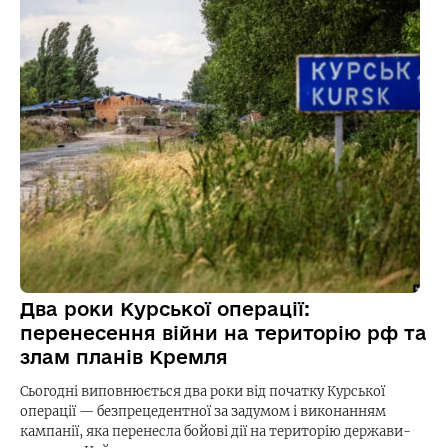
Два роки Курської операції:
перенесення війни на територію рф та
злам планів Кремля
Сьогодні виповнюється два роки від початку Курської
операції — безпрецедентної за задумом і виконанням
кампанії, яка перенесла бойові дії на територію держави-