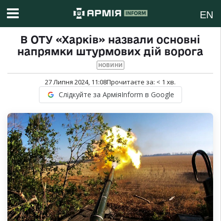
EN
В ОТУ «Харків» назвали основні
напрямки штурмових дій ворога
НОВИНИ
27 Липня 2024, 11:08
Прочитаєте за:
< 1
хв.
Слідкуйте за АрміяInform в Google