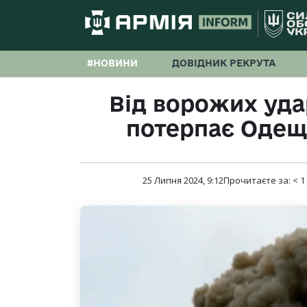
#НОВИНИ
ДОВІДНИК РЕКРУТА
Від ворожих удар
потерпає Одещ
25 Липня 2024, 9:12
Прочитаєте за:
< 1