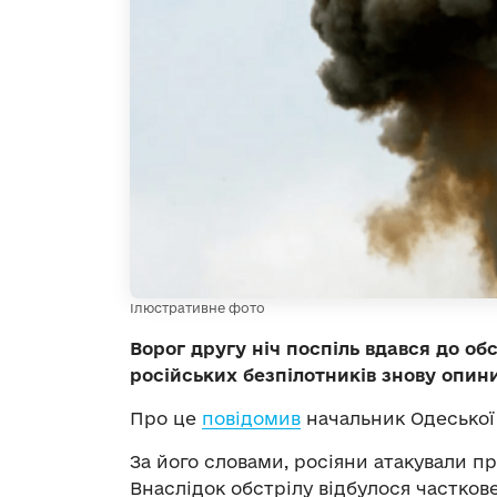
Ілюстративне фото
Ворог другу ніч поспіль вдався до о
російських безпілотників знову опин
Про це
повідомив
начальник Одеської 
За його словами, росіяни атакували 
Внаслідок обстрілу відбулося частков