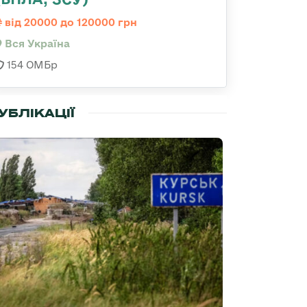
від 20000 до 120000 грн
Вся Україна
154 ОМБр
УБЛІКАЦІЇ