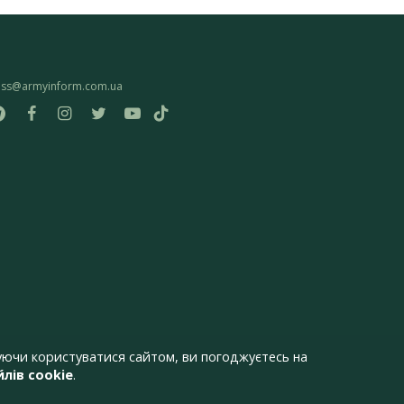
ess@armyinform.com.ua
ючи користуватися сайтом, ви погоджуєтесь на
лів cookie
.