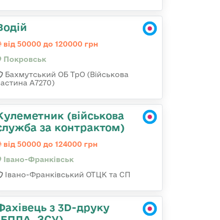
Водій
від 50000 до 120000 грн
Покровськ
Бахмутський ОБ ТрО (Військова
частина А7270)
Кулеметник (військова
служба за контрактом)
від 50000 до 124000 грн
Івано-Франківськ
Івано-Франківський ОТЦК та СП
Фахівець з 3D-друку
(БПЛА, ЗСУ)