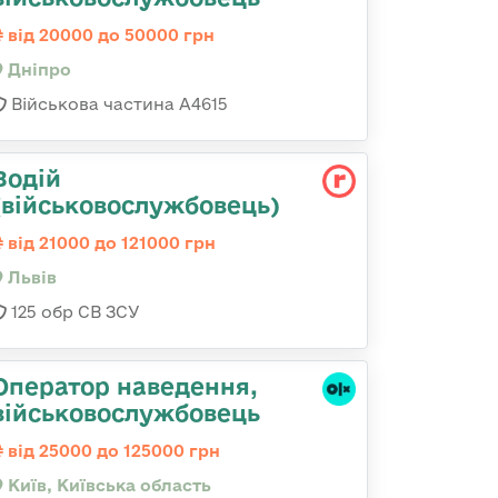
від 20000 до 50000 грн
Дніпро
Військова частина А4615
Водій
(військовослужбовець)
від 21000 до 121000 грн
Львів
125 обр СВ ЗСУ
Оператор наведення,
військовослужбовець
від 25000 до 125000 грн
Київ, Київська область