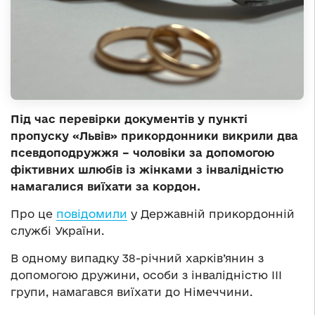
Під час перевірки документів у пункті
пропуску «Львів» прикордонники викрили два
псевдоподружжя – чоловіки за допомогою
фіктивних шлюбів із жінками з інвалідністю
намагалися виїхати за кордон.
Про це
повідомили
у Державній прикордонній
службі України.
В одному випадку 38-річний харків’янин з
допомогою дружини, особи з інвалідністю III
групи, намагався виїхати до Німеччини.