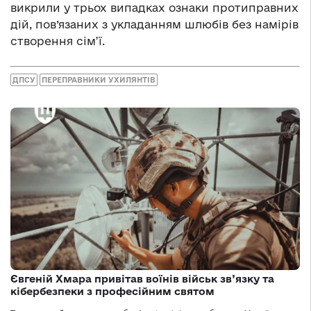
викрили у трьох випадках ознаки протиправних
дій, пов’язаних з укладанням шлюбів без намірів
створення сім’ї.
ДПСУ
ПЕРЕПРАВНИКИ УХИЛЯНТІВ
Євгеній Хмара привітав воїнів військ зв’язку та
кібербезпеки з професійним святом