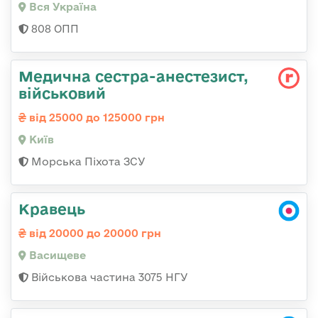
Вся Україна
808 ОПП
Медична сестpа-анестезист,
військовий
від 25000 до 125000 грн
Київ
Морська Піхота ЗСУ
Кравець
від 20000 до 20000 грн
Васищеве
Військова частина 3075 НГУ