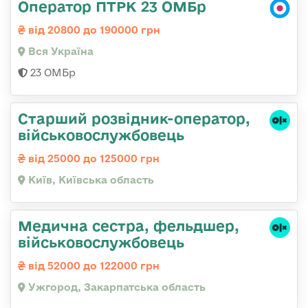
Оператор ПТРК 23 ОМБр
від 20800 до 190000 грн
Вся Україна
23 ОМБр
Стаpший pозвідник-опеpатоp,
військовослужбовець
від 25000 до 125000 грн
Київ, Київська область
Медична сестра, фельдшер,
військовослужбовець
від 52000 до 122000 грн
Ужгород, Закарпатська область