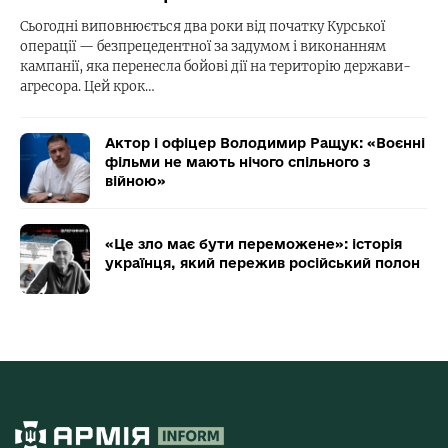
Сьогодні виповнюється два роки від початку Курської
операції — безпрецедентної за задумом і виконанням
кампанії, яка перенесла бойові дії на територію держави-
агресора. Цей крок…
Актор і офіцер Володимир Ращук: «Воєнні
фільми не мають нічого спільного з
війною»
«Це зло має бути переможене»: історія
українця, який пережив російський полон