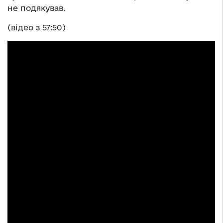
не подякував.
(відео з 57:50)