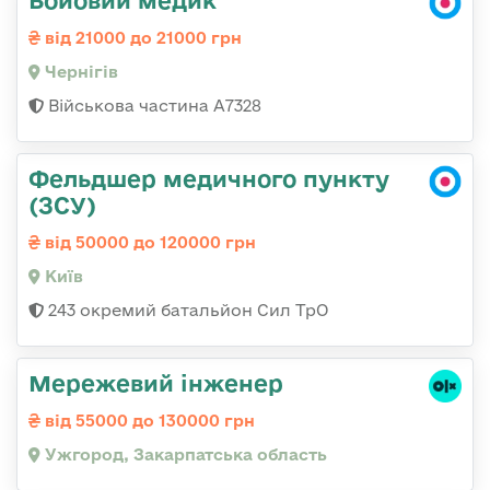
Бойовий медик
від 21000 до 21000 грн
Чернігів
Військова частина А7328
Фельдшер медичного пункту
(ЗСУ)
від 50000 до 120000 грн
Київ
243 окремий батальйон Сил ТрО
Мережевий інженер
від 55000 до 130000 грн
Ужгород, Закарпатська область