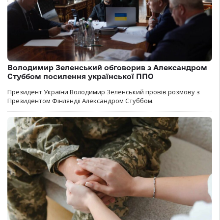
Володимир Зеленський обговорив з Александром
Стуббом посилення української ППО
Президент України Володимир Зеленський провів розмову з
Президентом Фінляндії Александром Стуббом.