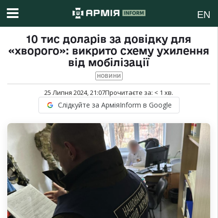
EN
10 тис доларів за довідку для
«хворого»: викрито схему ухилення
від мобілізації
НОВИНИ
25 Липня 2024, 21:07
Прочитаєте за:
< 1
хв.
Слідкуйте за АрміяInform в Google