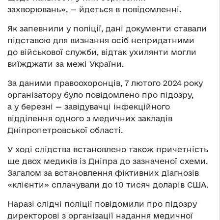
захворювань», — йдеться в повідомленні.
Як запевнили у поліції, дані документи ставали
підставою для визнання осіб непридатними
до військової служби, відтак ухилянти могли
виїжджати за межі України.
За даними правоохоронців, 7 лютого 2024 року
організатору було повідомлено про підозру,
а у березні — завідувачці інфекційного
відділення одного з медичних закладів
Дніпропетровської області.
У ході слідства встановлено також причетність
ще двох медиків із Дніпра до зазначеної схеми.
Загалом за встановлення фіктивних діагнозів
«клієнти» сплачували до 10 тисяч доларів США.
Наразі слідчі поліції повідомили про підозру
директорові з організації надання медичної