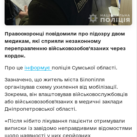
Правоохоронці повідомили про підозру двом
медикам, які сприяли незаконному
переправленню військовозобов’язаних через
кордон.
Про це
інформує
поліція Сумської області.
Зазначено, що житель міста Білопілля
організував схему ухилення від мобілізації.
Зокрема, він влаштовував військовослужбовців
або військовозобов’язаних в медичні заклади
Дніпропетровської області.
«Після нібито лікування пацієнти отримували
виписки із завідомо неправдивими відомостями
щодо наявності у них серйозних