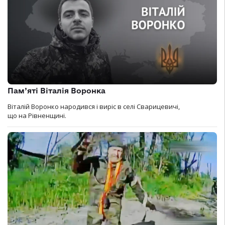
Пам’яті Віталія Воронка
Віталій Воронко народився і виріс в селі Сварицевичі,
що на Рівненщині.