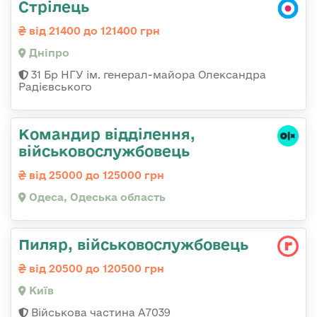
Стрілець
від 21400 до 121400 грн
Дніпро
31 Бр НГУ ім. генерал-майора Олександра
Радієвського
Командир відділення,
військовослужбовець
від 25000 до 125000 грн
Одеса, Одеська область
Пиляр, військовослужбовець
від 20500 до 120500 грн
Київ
Військова частина А7039