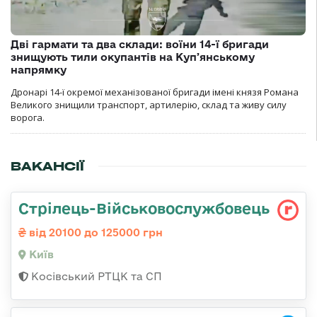
Дві гармати та два склади: воїни 14-ї бригади
знищують тили окупантів на Купʼянському
напрямку
Дронарі 14-ї окремої механізованої бригади імені князя Романа
Великого знищили транспорт, артилерію, склад та живу силу
ворога.
ВАКАНСІЇ
Стрілець-Військовослужбовець
від 20100 до 125000 грн
Київ
Косівський РТЦК та СП