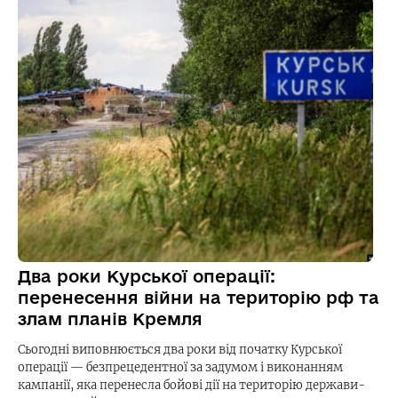
Два роки Курської операції:
перенесення війни на територію рф та
злам планів Кремля
Сьогодні виповнюється два роки від початку Курської
операції — безпрецедентної за задумом і виконанням
кампанії, яка перенесла бойові дії на територію держави-