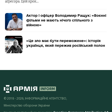
агресора. Цей крок…
Актор і офіцер Володимир Ращук: «Воєнні
фільми не мають нічого спільного з
війною»
«Це зло має бути переможене»: історія
українця, який пережив російський полон
© 2018 - 2026, ІНФОРМАЦІЙНЕ АГЕНТСТВО,
Міністерство оборони України