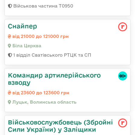
Військова частина Т0950
Снайпер
від 21000 до 121000 грн
Біла Церква
1 відділ Сватівського РТЦК та СП
Командир артилерійського
взводу
від 23600 до 123600 грн
Луцьк, Волинська область
Військовослужбовець (Збройні
Сили України) у Заліщики