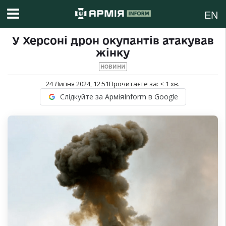
EN
У Херсоні дрон окупантів атакував
жінку
НОВИНИ
24 Липня 2024, 12:51
Прочитаєте за:
< 1
хв.
Слідкуйте за АрміяInform в Google