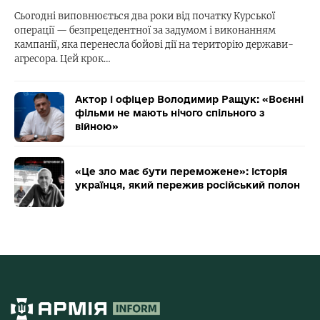
Сьогодні виповнюється два роки від початку Курської
операції — безпрецедентної за задумом і виконанням
кампанії, яка перенесла бойові дії на територію держави-
агресора. Цей крок…
Актор і офіцер Володимир Ращук: «Воєнні
фільми не мають нічого спільного з
війною»
«Це зло має бути переможене»: історія
українця, який пережив російський полон