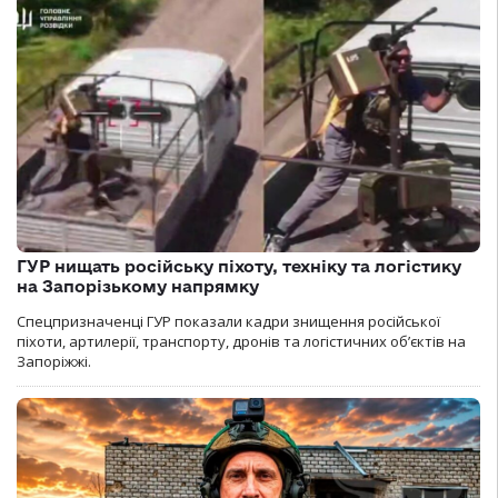
ГУР нищать російську піхоту, техніку та логістику
на Запорізькому напрямку
Спецпризначенці ГУР показали кадри знищення російської
піхоти, артилерії, транспорту, дронів та логістичних об’єктів на
Запоріжжі.