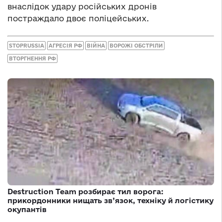
внаслідок удару російських дронів
постраждало двоє поліцейських.
STOPRUSSIA
АГРЕСІЯ РФ
ВІЙНА
ВОРОЖІ ОБСТРІЛИ
ВТОРГНЕННЯ РФ
Destruction Team розбирає тил ворога:
прикордонники нищать зв’язок, техніку й логістику
окупантів