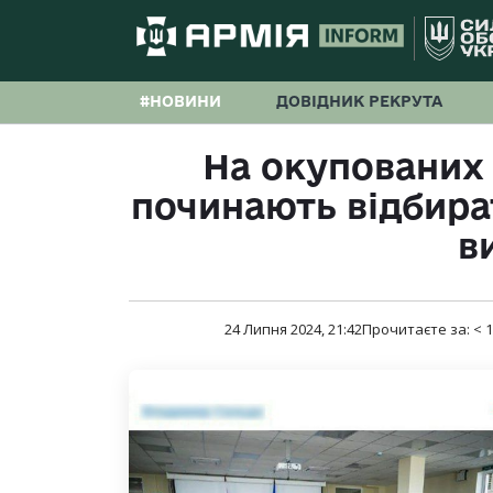
#НОВИНИ
ДОВІДНИК РЕКРУТА
На окупованих 
починають відбират
в
24 Липня 2024, 21:42
Прочитаєте за:
< 1