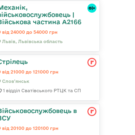
Механік,
військовослужбовець |
Військова частина А2166
від 24000 до 54000 грн
Львів, Львівська область
Стрілець
від 21000 до 121000 грн
Слов'янськ
1 відділ Сватівського РТЦК та СП
Військовослужбовець в
ЗСУ
від 20100 до 120100 грн