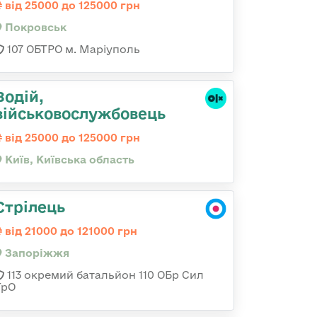
від 25000 до 125000 грн
Покровськ
107 ОБТРО м. Маріуполь
Водій,
військовослужбовець
від 25000 до 125000 грн
Київ, Київська область
Стрілець
від 21000 до 121000 грн
Запоріжжя
113 окремий батальйон 110 ОБр Сил
ТрО