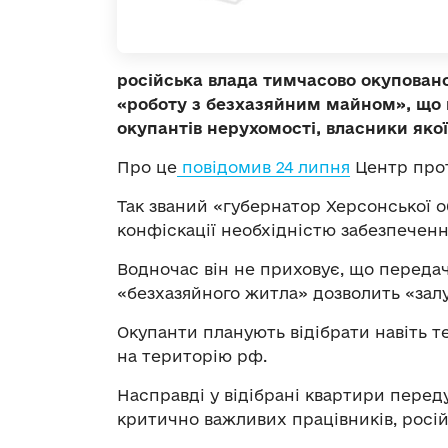
російська влада тимчасово окупован
«роботу з безхазяйним майном», що 
окупантів нерухомості, власники якої 
Про це
повідомив 24 липня
Центр прот
Так званий «губернатор Херсонської 
конфіскації необхідністю забезпече
Водночас він не приховує, що передача
«безхазяйного житла» дозволить «залу
Окупанти планують відібрати навіть т
на територію рф.
Насправді у відібрані квартири перед
критично важливих працівників, росій