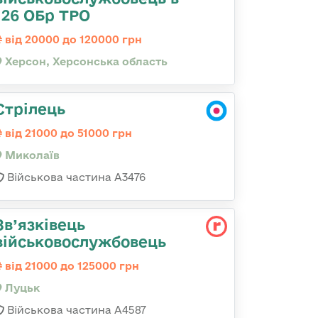
126 ОБр ТРО
від 20000 до 120000 грн
Херсон, Херсонська область
Стрілець
від 21000 до 51000 грн
Миколаїв
Військова частина А3476
Зв’язківець
військовослужбовець
від 21000 до 125000 грн
Луцьк
Військова частина А4587