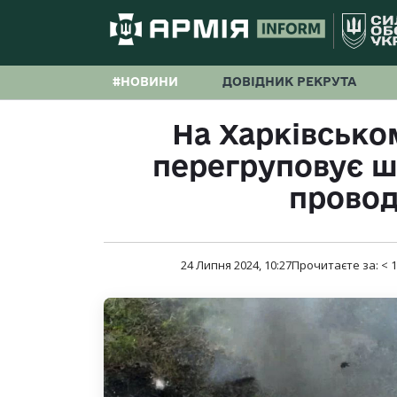
#НОВИНИ
ДОВІДНИК РЕКРУТА
На Харківсько
перегруповує ш
провод
24 Липня 2024, 10:27
Прочитаєте за:
< 1