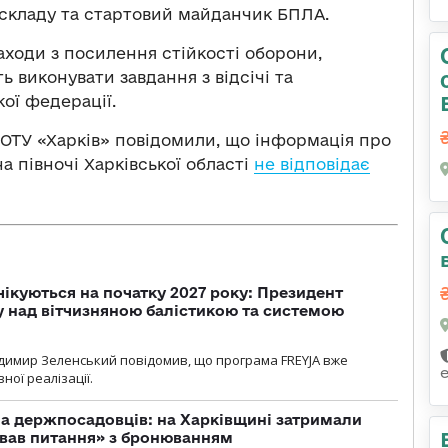
 складу та стартовий майданчик БПЛА.
ходи з посилення стійкості оборони,
виконувати завдання з відсічі та
кої федерації.
 ОТУ «Харків» повідомили, що інформація про
а півночі Харківської області
не відповідає
чікуються на початку 2027 року: Президент
у над вітчизняною балістикою та системою
димир Зеленський повідомив, що програма FREYJA вже
ної реалізації.
а держпосадовців: на Харківщині затримали
ував питання» з бронюванням