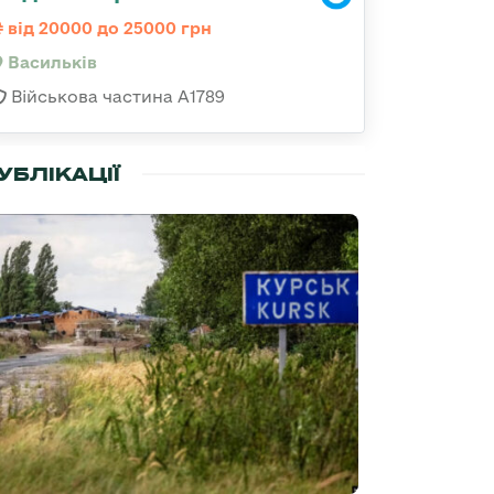
від 20000 до 25000 грн
Васильків
Військова частина А1789
УБЛІКАЦІЇ