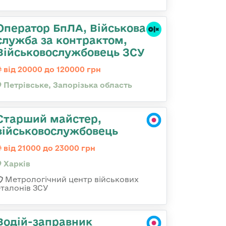
Оператор БпЛА, Військова
служба за контрактом,
Військовослужбовець ЗСУ
від 20000 до 120000 грн
Петрівське, Запорізька область
Старший майстер,
військовослужбовець
від 21000 до 23000 грн
Харків
Метрологічний центр військових
еталонів ЗСУ
Водій-заправник