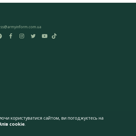
ess@armyinform.com.ua
ючи користуватися сайтом, ви погоджуєтесь на
лів cookie
.