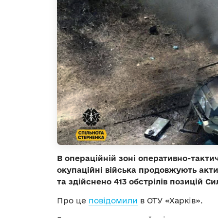
В операційній зоні оперативно-такти
окупаційні війська продовжують акти
та здійснено 413 обстрілів позицій С
Про це
повідомили
в ОТУ
«Харків».