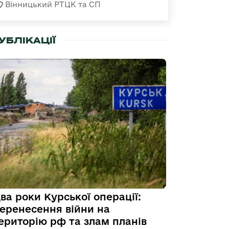
Вінницький РТЦК та СП
УБЛІКАЦІЇ
ва роки Курської операції:
еренесення війни на
ериторію рф та злам планів