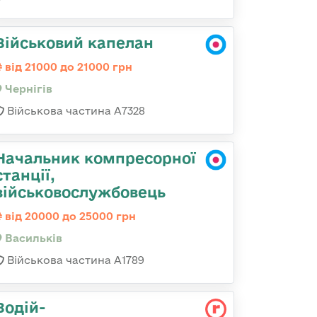
Військовий капелан
від 21000 до 21000 грн
Чернігів
Військова частина А7328
Начальник компресорної
станції,
військовослужбовець
від 20000 до 25000 грн
Васильків
Військова частина А1789
Водій-