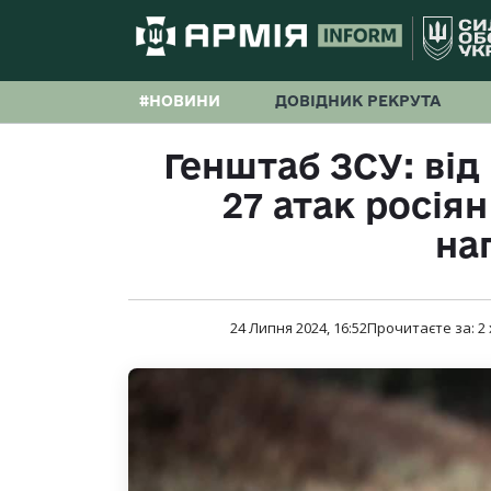
#НОВИНИ
ДОВІДНИК РЕКРУТА
Генштаб ЗСУ: від
27 атак росія
на
24 Липня 2024, 16:52
Прочитаєте за:
2