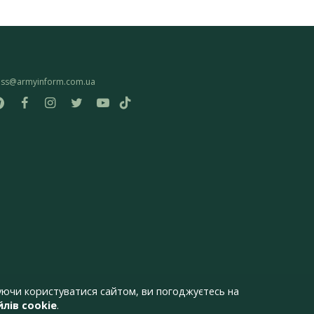
ess@armyinform.com.ua
ючи користуватися сайтом, ви погоджуєтесь на
лів cookie
.