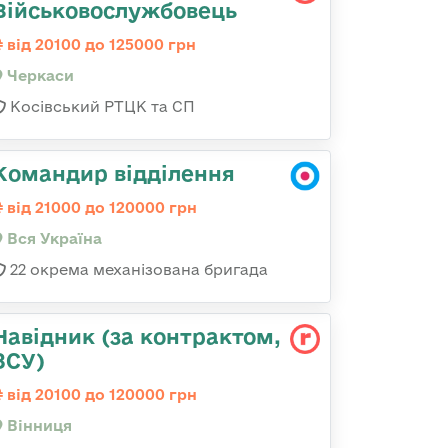
Військовослужбовець
від 20100 до 125000 грн
Черкаси
Косівський РТЦК та СП
Командир відділення
від 21000 до 120000 грн
Вся Україна
22 окрема механізована бригада
Навідник (за контрактом,
ЗСУ)
від 20100 до 120000 грн
Вінниця