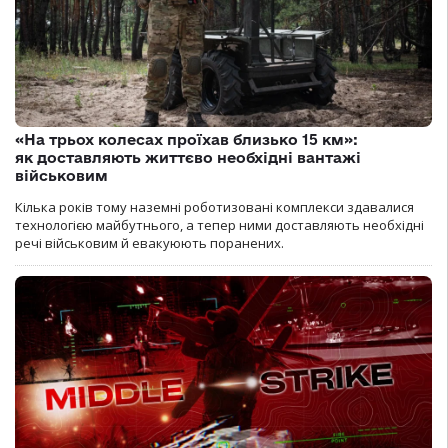
«На трьох колесах проїхав близько 15 км»:
як доставляють життєво необхідні вантажі
військовим
Кілька років тому наземні роботизовані комплекси здавалися
технологією майбутнього, а тепер ними доставляють необхідні
речі військовим й евакуюють поранених.