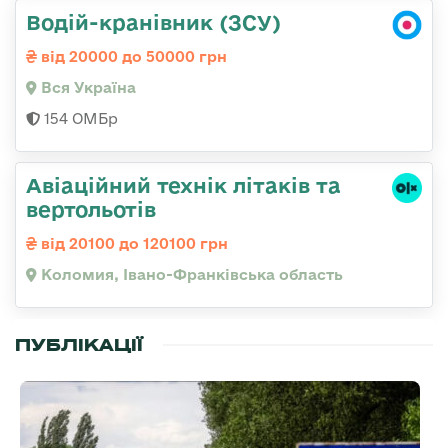
Водій-кранівник (ЗСУ)
від 20000 до 50000 грн
Вся Україна
154 ОМБр
Авіаційний технік літаків та
вертольотів
від 20100 до 120100 грн
Коломия, Івано-Франківська область
ПУБЛІКАЦІЇ