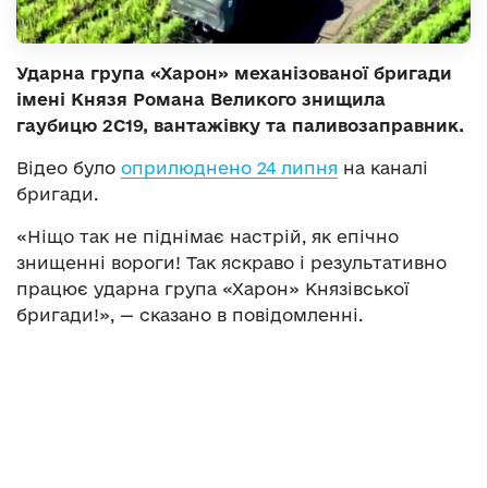
Ударна група «Харон» механізованої бригади
імені Князя Романа Великого знищила
гаубицю 2С19, вантажівку та паливозаправник.
Відео було
оприлюднено 24 липня
на каналі
бригади.
«Ніщо так не піднімає настрій, як епічно
знищенні вороги! Так яскраво і результативно
працює ударна група «Харон» Князівської
бригади!», — сказано в повідомленні.