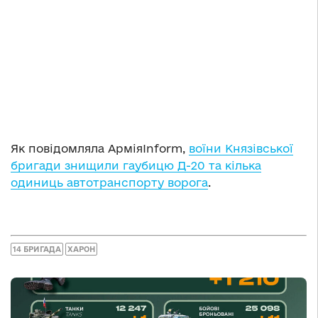
Як повідомляла АрміяInform,
воїни Князівської
бригади знищили гаубицю Д-20 та кілька
одиниць автотранспорту ворога
.
14 БРИГАДА
ХАРОН