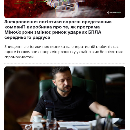
Знекровлення логістики ворога: представник
компанії-виробника про те, як програма
Міноборони змінює ринок ударних БПЛА
середнього радіуса
Знищення логістики противника на оперативній глибині стає
одним із ключових напрямів розвитку українських безпілотних
спроможностей.