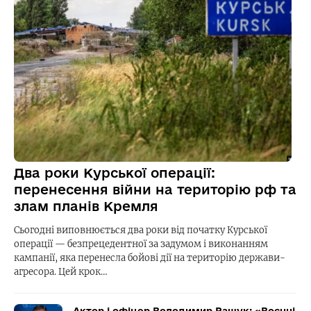
Два роки Курської операції:
перенесення війни на територію рф та
злам планів Кремля
Сьогодні виповнюється два роки від початку Курської
операції — безпрецедентної за задумом і виконанням
кампанії, яка перенесла бойові дії на територію держави-
агресора. Цей крок…