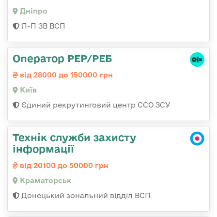
Дніпро
Л-П ЗВ ВСП
Оператор РЕР/РЕБ
від 28000 до 150000 грн
Київ
Єдиний рекрутинговий центр ССО ЗСУ
Технік служби захисту
інформації
від 20100 до 50000 грн
Краматорськ
Донецький зональний відділ ВСП