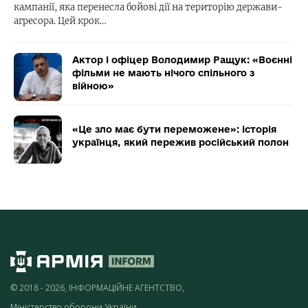
кампанії, яка перенесла бойові дії на територію держави-
агресора. Цей крок…
Актор і офіцер Володимир Ращук: «Воєнні
фільми не мають нічого спільного з
війною»
«Це зло має бути переможене»: історія
українця, який пережив російський полон
© 2018 - 2026, ІНФОРМАЦІЙНЕ АГЕНТСТВО,
Міністерство оборони України