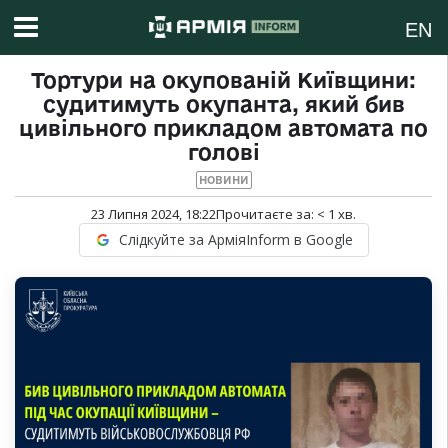
EN
Тортури на окупованій Київщини:
судитимуть ​​окупанта, який бив
цивільного прикладом автомата по
голові
НОВИНИ
23 Липня 2024, 18:22
Прочитаєте за:
< 1
хв.
Слідкуйте за АрміяInform в Google