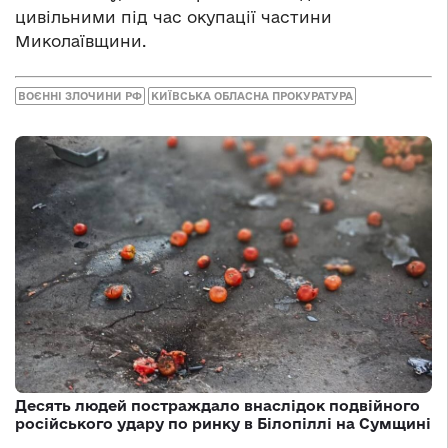
цивільними під час окупації частини
Миколаївщини.
ВОЄННІ ЗЛОЧИНИ РФ
КИЇВСЬКА ОБЛАСНА ПРОКУРАТУРА
Десять людей постраждало внаслідок подвійного
російського удару по ринку в Білопіллі на Сумщині