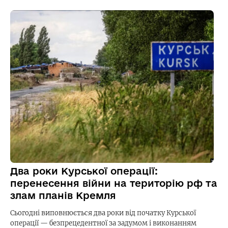
Два роки Курської операції:
перенесення війни на територію рф та
злам планів Кремля
Сьогодні виповнюється два роки від початку Курської
операції — безпрецедентної за задумом і виконанням