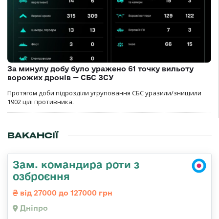
За минулу добу було уражено 61 точку вильоту
ворожих дронів — СБС ЗСУ
Протягом доби підрозділи угруповання СБС уразили/знищили
1902 цілі противника.
ВАКАНСІЇ
Зам. командира роти з
озброєння
від 27000 до 127000 грн
Дніпро