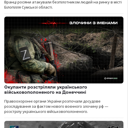
Вранці росіяни атакували безпілотником людей на ринку в місті
Білопілля Сумської області.
Окупанти розстріляли українського
військовополоненого на Донеччині
Правоохоронні органи України розпочали досудове
розслідування за фактом нового воєнного злочину рф —
розстрілу українського військовополоненого.