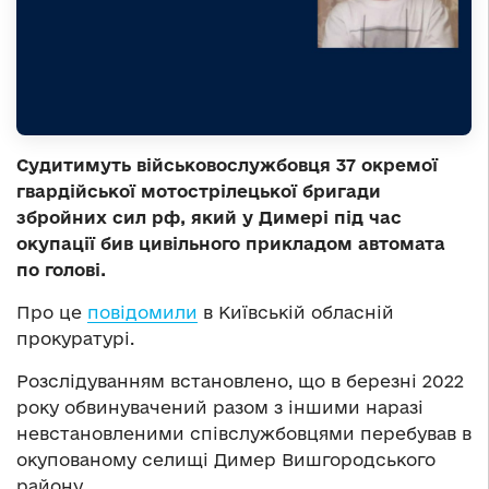
Судитимуть військовослужбовця 37 окремої
гвардійської мотострілецької бригади
збройних сил рф, який у Димері під час
окупації бив цивільного прикладом автомата
по голові.
Про це
повідомили
в Київській обласній
прокуратурі.
Розслідуванням встановлено, що в березні 2022
року обвинувачений разом з іншими наразі
невстановленими співслужбовцями перебував в
окупованому селищі Димер Вишгородського
району.