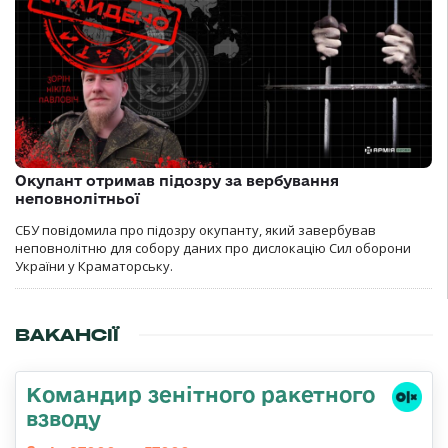
Окупант отримав підозру за вербування
неповнолітньої
СБУ повідомила про підозру окупанту, який завербував
неповнолітню для собору даних про дислокацію Сил оборони
України у Краматорську.
ВАКАНСІЇ
Командир зенітного ракетного
взводу