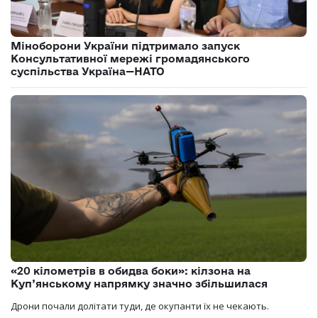
Міноборони України підтримало запуск
Консультативної мережі громадянського
суспільства Україна—НАТО
«20 кілометрів в обидва боки»: кілзона на
Куп’янському напрямку значно збільшилася
Дрони почали долітати туди, де окупанти їх не чекають.