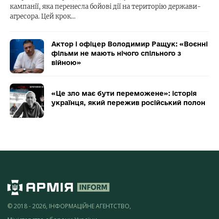
кампанії, яка перенесла бойові дії на територію держави-
агресора. Цей крок…
Актор і офіцер Володимир Ращук: «Воєнні
фільми не мають нічого спільного з
війною»
«Це зло має бути переможене»: історія
українця, який пережив російський полон
© 2018 - 2026, ІНФОРМАЦІЙНЕ АГЕНТСТВО,