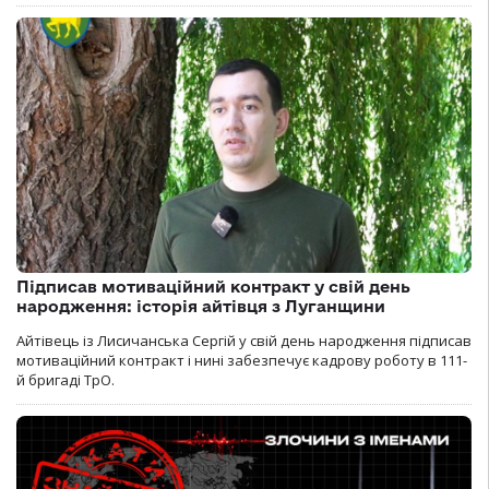
Підписав мотиваційний контракт у свій день
народження: історія айтівця з Луганщини
Айтівець із Лисичанська Сергій у свій день народження підписав
мотиваційний контракт і нині забезпечує кадрову роботу в 111-
й бригаді ТрО.