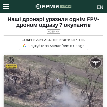
EN
Наші дронарі уразили однім FPV-
дроном одразу 7 окупантів
НОВИНИ
23 Липня 2024, 21:32
Прочитаєте за:
< 1
хв.
Слідкуйте за АрміяInform в Google