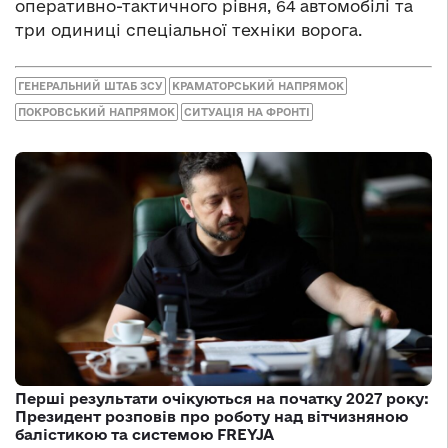
оперативно-тактичного рівня, 64 автомобілі та
три одиниці спеціальної техніки ворога.
ГЕНЕРАЛЬНИЙ ШТАБ ЗСУ
КРАМАТОРСЬКИЙ НАПРЯМОК
ПОКРОВСЬКИЙ НАПРЯМОК
СИТУАЦІЯ НА ФРОНТІ
Перші результати очікуються на початку 2027 року:
Президент розповів про роботу над вітчизняною
балістикою та системою FREYJA