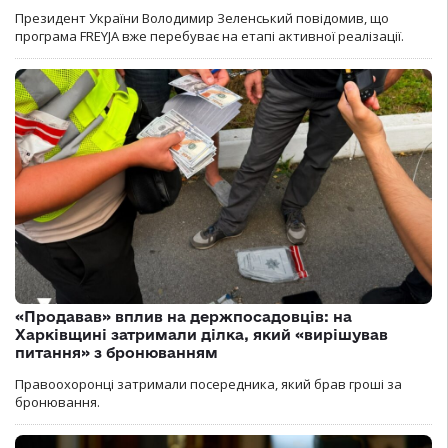
Президент України Володимир Зеленський повідомив, що
програма FREYJA вже перебуває на етапі активної реалізації.
«Продавав» вплив на держпосадовців: на
Харківщині затримали ділка, який «вирішував
питання» з бронюванням
Правоохоронці затримали посередника, який брав гроші за
бронювання.