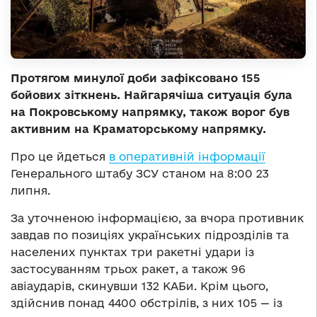
Протягом минулої доби зафіксовано 155
бойових зіткнень. Найгарячіша ситуація була
на Покровському напрямку, також ворог був
активним на Краматорському напрямку.
Про це йдеться
в оперативній інформації
Генерального штабу ЗСУ станом на 8:00 23
липня.
За уточненою інформацією, за вчора противник
завдав по позиціях українських підрозділів та
населених пунктах три ракетні удари із
застосуванням трьох ракет, а також 96
авіаударів, скинувши 132 КАБи. Крім цього,
здійснив понад 4400 обстрілів, з них 105 — із