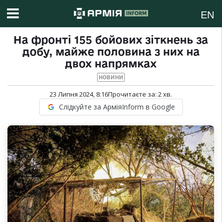
EN
На фронті 155 бойових зіткнень за
добу, майже половина з них на
двох напрямках
НОВИНИ
23 Липня 2024, 8:16
Прочитаєте за:
2
хв.
Слідкуйте за АрміяInform в Google