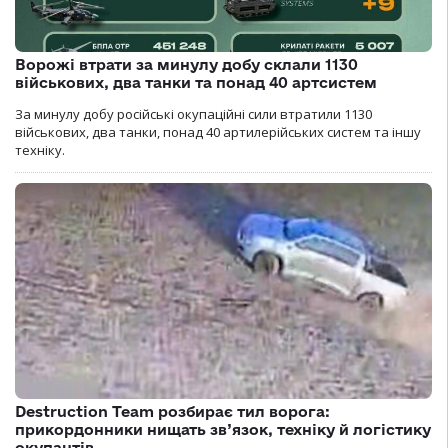
Ворожі втрати за минулу добу склали 1130
військових, два танки та понад 40 артсистем
За минулу добу російські окупаційні сили втратили 1130
військових, два танки, понад 40 артилерійських систем та іншу
техніку.
Destruction Team розбирає тил ворога:
прикордонники нищать зв’язок, техніку й логістику
окупантів