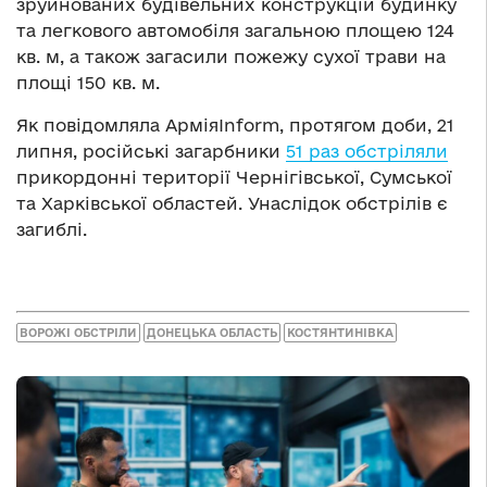
зруйнованих будівельних конструкцій будинку
та легкового автомобіля загальною площею 124
кв. м, а також загасили пожежу сухої трави на
площі 150 кв. м.
Як повідомляла АрміяInform, протягом доби, 21
липня, російські загарбники
51 раз обстріляли
прикордонні території Чернігівської, Сумської
та Харківської областей. Унаслідок обстрілів є
загиблі.
ВОРОЖІ ОБСТРІЛИ
ДОНЕЦЬКА ОБЛАСТЬ
КОСТЯНТИНІВКА