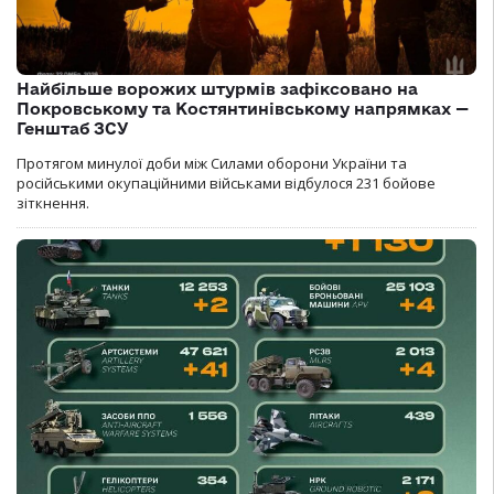
Найбільше ворожих штурмів зафіксовано на
Покровському та Костянтинівському напрямках —
Генштаб ЗСУ
Протягом минулої доби між Силами оборони України та
російськими окупаційними військами відбулося 231 бойове
зіткнення.