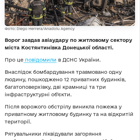
Фото: Diego Herrera/Anadolu Agency
Ворог завдав авіаудару по житловому сектору
міста Костянтинівка Донецької області.
Про це
повідомили
в ДСНС України.
Внаслідок бомбардування травмовано одну
людину, пошкоджено 12 приватних будинків,
багатоповерхівку, дві крамниці та три
інфраструктурні об’єкти.
Після ворожого обстрілу виникла пожежа у
приватному житловому будинку та на відкритій
території.
Рятувальники ліквідували загоряння