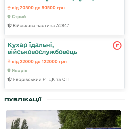
від 20500 до 50500 грн
Стрий
Військова частина А2847
Кухар їдальні,
військовослужбовець
від 22000 до 122000 грн
Яворів
Яворівський РТЦК та СП
ПУБЛІКАЦІЇ