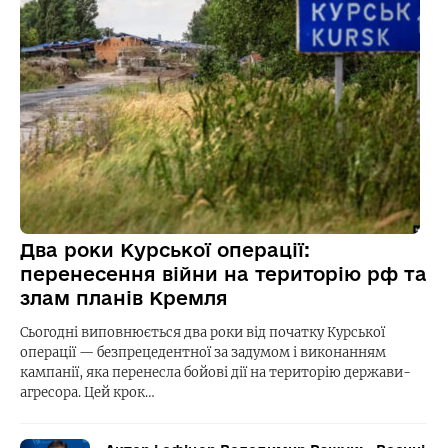
Два роки Курської операції:
перенесення війни на територію рф та
злам планів Кремля
Сьогодні виповнюється два роки від початку Курської
операції — безпрецедентної за задумом і виконанням
кампанії, яка перенесла бойові дії на територію держави-
агресора. Цей крок…