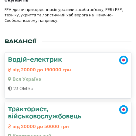
FPV-дрони прикордонників уразили засоби зв’язку, РЕБ і РЕР,
техніку, укриття та логістичний хаб ворога на Північно-
Слобожанському напрямку.
ВАКАНСІЇ
Водій-електрик
від 20000 до 190000 грн
Вся Україна
23 ОМБр
Тракторист,
військовослужбовець
від 20000 до 50000 грн
Кропивницький