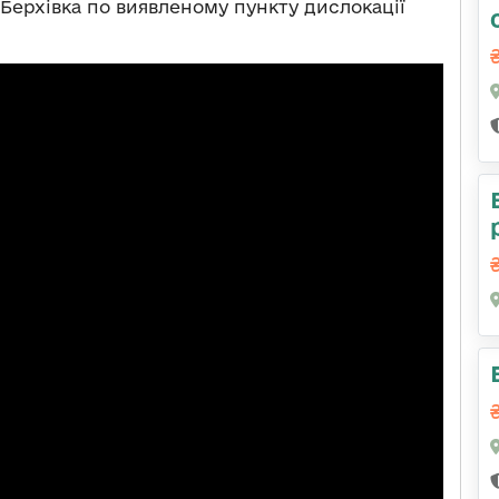
 Берхівка по виявленому пункту дислокації