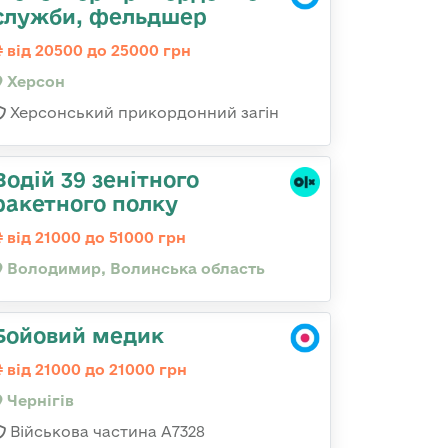
служби, фельдшер
від 20500 до 25000 грн
Херсон
Херсонський прикордонний загін
Водій 39 зенітного
ракетного полку
від 21000 до 51000 грн
Володимир, Волинська область
Бойовий медик
від 21000 до 21000 грн
Чернігів
Військова частина А7328