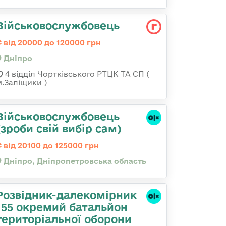
Військовослужбовець
від 20000 до 120000 грн
Дніпро
4 відділ Чортківського РТЦК ТА СП (
м.Заліщики )
Військовослужбовець
(зроби свій вибір сам)
від 20100 до 125000 грн
Дніпро, Дніпропетровська область
Розвідник-далекомірник
155 окремий батальйон
територіальної оборони