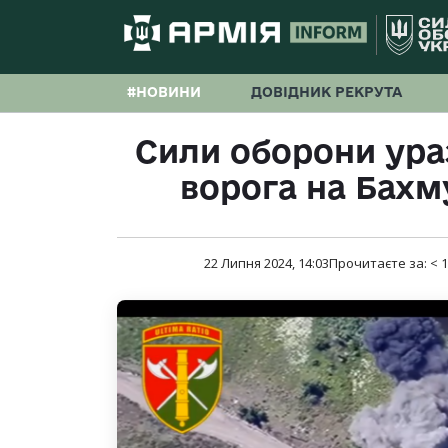
#НОВИНИ
ДОВІДНИК РЕКРУТА
Сили оборони ура
ворога на Бах
22 Липня 2024, 14:03
Прочитаєте за:
< 1