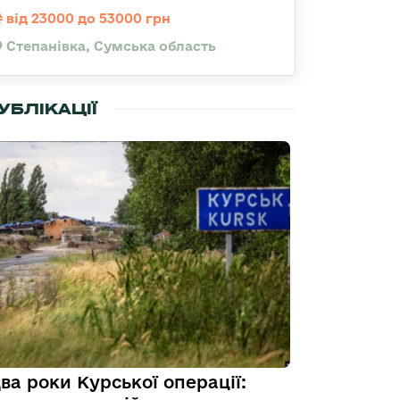
від 23000 до 53000 грн
Степанівка, Сумська область
УБЛІКАЦІЇ
ва роки Курської операції: