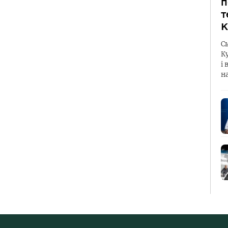
п
т
К
С
К
і 
н