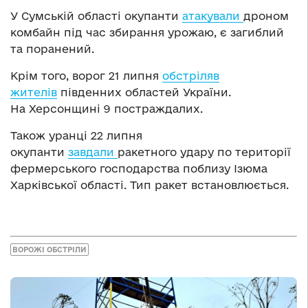
У Сумській області окупанти
атакували
дроном
комбайн під час збирання урожаю, є загиблий
та поранений.
Крім того, ворог 21 липня
обстріляв
жителів
південних областей України.
На Херсонщині 9 постраждалих.
Також уранці 22 липня
окупанти
завдали
ракетного удару по території
фермерського господарства поблизу Ізюма
Харківської області. Тип ракет встановлюється.
ВОРОЖІ ОБСТРІЛИ