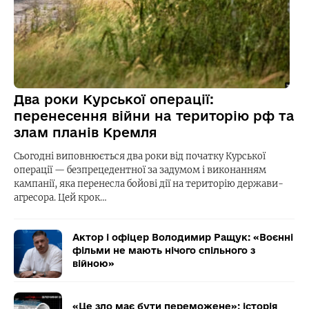
Два роки Курської операції:
перенесення війни на територію рф та
злам планів Кремля
Сьогодні виповнюється два роки від початку Курської
операції — безпрецедентної за задумом і виконанням
кампанії, яка перенесла бойові дії на територію держави-
агресора. Цей крок…
Актор і офіцер Володимир Ращук: «Воєнні
фільми не мають нічого спільного з
війною»
«Це зло має бути переможене»: історія