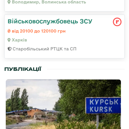
Володимир, Волинська область
Військовослужбовець ЗСУ
від 20100 до 120100 грн
Харків
Старобільський РТЦК та СП
ПУБЛІКАЦІЇ