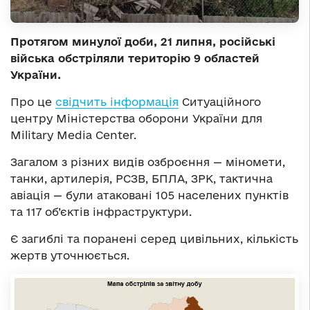
Протягом минулої доби, 21 липня, російські
війська обстріляли територію 9 областей
України.
Про це
свідчить інформація
Ситуаційного
центру Міністерства оборони України для
Military Media Center.
Загалом з різних видів озброєння — міномети,
танки, артилерія, РСЗВ, БПЛА, ЗРК, тактична
авіація — були атаковані 105 населених пунктів
та 117 об’єктів інфраструктури.
Є загиблі та поранені серед цивільних, кількість
жертв уточнюється.