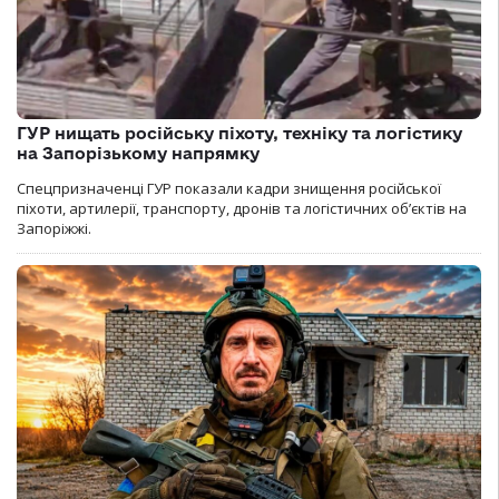
ГУР нищать російську піхоту, техніку та логістику
на Запорізькому напрямку
Спецпризначенці ГУР показали кадри знищення російської
піхоти, артилерії, транспорту, дронів та логістичних об’єктів на
Запоріжжі.