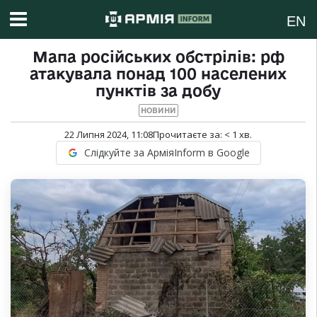
EN
Мапа російських обстрілів: рф
атакувала понад 100 населених
пунктів за добу
НОВИНИ
22 Липня 2024, 11:08
Прочитаєте за:
< 1
хв.
Слідкуйте за АрміяInform в Google