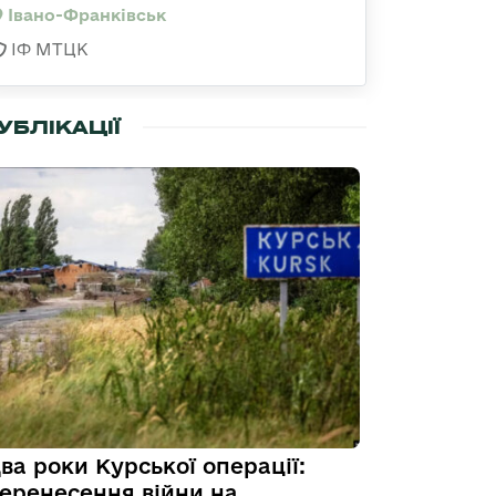
Івано-Франківськ
ІФ МТЦК
УБЛІКАЦІЇ
ва роки Курської операції:
еренесення війни на