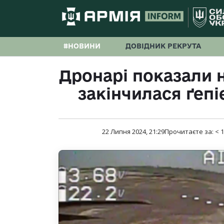
#НОВИНИ
ДОВІДНИК РЕКРУТА
Дронарі показали 
закінчилася ґепі
22 Липня 2024, 21:29
Прочитаєте за:
< 1