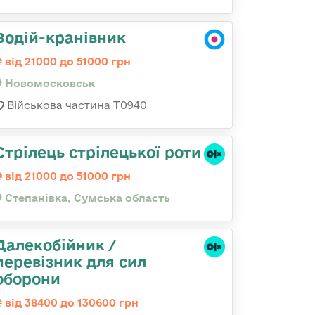
Водій-кранівник
від 21000 до 51000 грн
Новомосковськ
Військова частина Т0940
Стрілець стрілецької роти
від 21000 до 51000 грн
Степанівка, Сумська область
Далекобійник /
перевізник для сил
оборони
від 38400 до 130600 грн