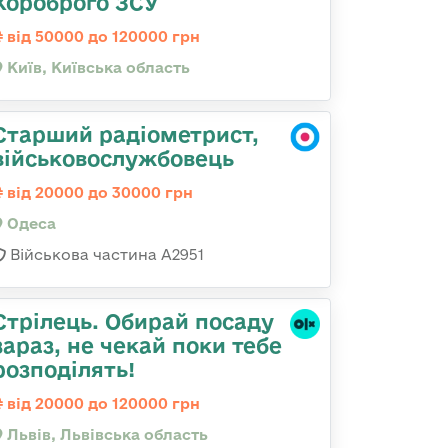
Хороброго ЗСУ
від 50000 до 120000 грн
Київ, Київська область
Старший радіометрист,
військовослужбовець
від 20000 до 30000 грн
Одеса
Військова частина А2951
Стрілець. Обирай посаду
зараз, не чекай поки тебе
розподілять!
від 20000 до 120000 грн
Львів, Львівська область