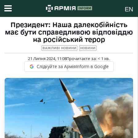
EN
Президент: Наша далекобійність
має бути справедливою відповіддю
на російський терор
ВАЖЛИВІ НОВИНИ
НОВИНИ
21 Липня 2024, 11:08
Прочитаєте за:
< 1
хв.
Слідкуйте за АрміяInform в Google