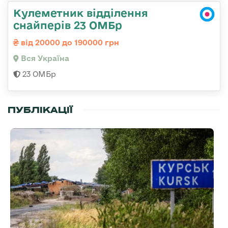
Кулеметник відділення
снайперів 23 ОМБр
від 20000 до 190000 грн
Вся Україна
23 ОМБр
ПУБЛІКАЦІЇ