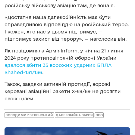
російську військову авіацію там, де вона є.
«Достатня наша далекобійність має бути
справедливою відповіддю на російський терор.
І кожен, хто нас у цьому підтримує, —
підтримує захист від терору», — наголосив він.
Як повідомляла АрміяInform, у ніч на 21 липня
2024 року протиповітряній обороні України
вдалося збити 35 ворожих ударних БПЛА
Shahed-131/136
.
Також, завдяки активній протидії, ворожі
керовані авіаційні ракети Х-59/69 не досягли
своїх цілей.
ВОЛОДИМИР ЗЕЛЕНСЬКИЙ
ДАЛЕКОБІЙНА ЗБРОЯ
ППО