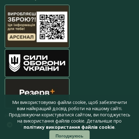
Ми використовуємо файли cookie, щоб забезпечити
вам найкращий досвід роботи на нашому сайті.
Продовжуючи користуватися сайтом, ви погоджуєтесь
press@armyinform.com.ua
на використання файлів cookie. Детальніше про
політику використання файлів cookie
.
Погоджуюсь