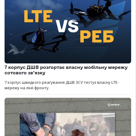
7 корпус ДШВ розгортає власну мобільну мережу
сотового зв’язку
7 корпус швидкого реагування ДШВ ЗСУ тестує власну LTE-
мережу на лінії фронту.