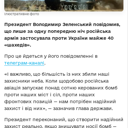
Ілюстративне фото
Президент Володимир Зеленський повідомив,
що лише за одну попередню ніч російська
армія застосувала проти України майже 40
«шахедів».
Про це йдеться у його повідомленні в
телеграм-каналі
.
«І важливо, що більшість із них збили наші
захисники неба. Коли щодобово російська
авіація запускає понад сотню керованих бомб
проти наших міст і сіл, проти наших
фронтових позицій — нам потрібен надійний
захист і від них», — зазначив глава держави.
Президент переконаний, що створити надійний
захист реально, якщо знищувати носії бомб —