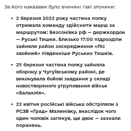
За його наказами було вчинені такі злочини:
2 березня 2022 року частина полку
отримала команду здійснити марш за
маршрутом: Безсонівка рф — держкордон
— Руські Тишки. Близько 17:00 підрозділи
зайняли район зосередження «Ліс
хвойний» південніше Руських Тишків.
25 березня частина полку зайняла
оборону у Чугуївському районі, де
виконувала бойові завдання у складі
новоствореного угруповання військ
«Балаклія».
22 квітня російські війська обстріляли з
РСЗВ «Град» Малинівку, внаслідок чого
один чоловік загинув, ще двоє — зазнали
поранень.