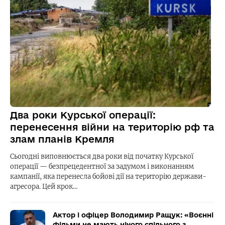
Два роки Курської операції:
перенесення війни на територію рф та
злам планів Кремля
Сьогодні виповнюється два роки від початку Курської
операції — безпрецедентної за задумом і виконанням
кампанії, яка перенесла бойові дії на територію держави-
агресора. Цей крок…
Актор і офіцер Володимир Ращук: «Воєнні
фільми не мають нічого спільного з