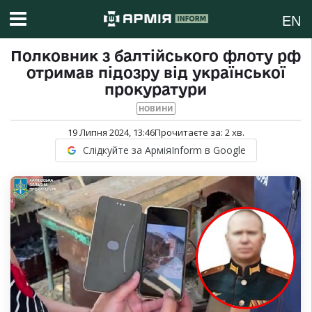
EN
Полковник з балтійського флоту рф
отримав підозру від української
прокуратури
НОВИНИ
19 Липня 2024, 13:46
Прочитаєте за:
2
хв.
Слідкуйте за АрміяInform в Google