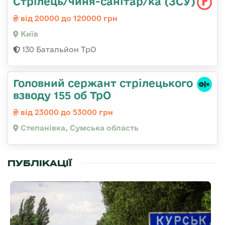
Стрілець/чиня-санітар/ка (ЗСУ)
від 20000 до 120000 грн
Київ
130 Батальйон ТрО
Головний сержант стрілецького
взводу 155 об ТрО
від 23000 до 53000 грн
Степанівка, Сумська область
ПУБЛІКАЦІЇ