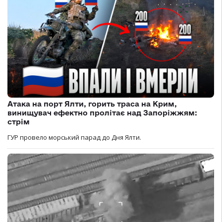
Атака на порт Ялти, горить траса на Крим,
винищувач ефектно пролітає над Запоріжжям:
стрім
ГУР провело морський парад до Дня Ялти.