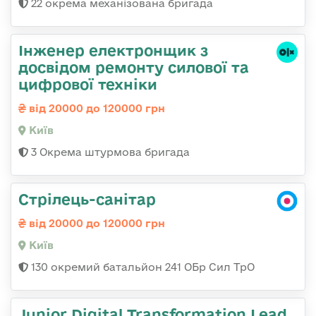
22 окрема механізована бригада
Інженер електронщик з
досвідом ремонту силової та
цифрової техніки
від 20000 до 120000 грн
Київ
3 Окрема штурмова бригада
Стрілець-санітар
від 20000 до 120000 грн
Київ
130 окремий батальйон 241 ОБр Сил ТрО
Junior Digital Transformation Lead