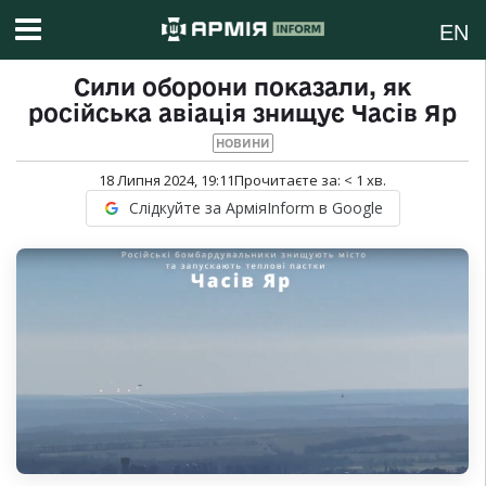
EN
Сили оборони показали, як
російська авіація знищує Часів Яр
НОВИНИ
18 Липня 2024, 19:11
Прочитаєте за:
< 1
хв.
Слідкуйте за АрміяInform в Google