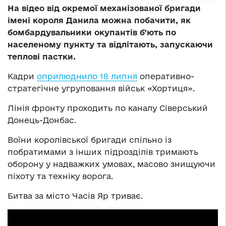
На відео від окремої механізованої бригади
імені короля Данила можна побачити, як
бомбардувальники окупантів б’ють по
населеному пункту та відлітають, запускаючи
теплові пастки.
Кадри
оприлюднило 18 липня
оперативно-
стратегічне угруповання військ «Хортиця».
Лінія фронту проходить по каналу Сіверський
Донець-Донбас.
Воїни королівської бригади спільно із
побратимами з інших підрозділів тримають
оборону у надважких умовах, масово знищуючи
піхоту та техніку ворога.
Битва за місто Часів Яр триває.