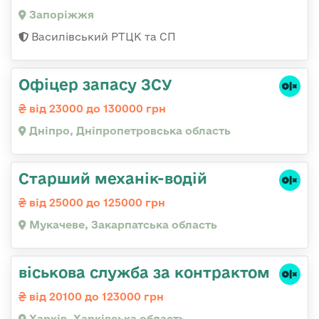
Запоріжжя
Василівський РТЦК та СП
Офіцер запасу ЗСУ
від 23000 до 130000 грн
Дніпро, Дніпропетровська область
Старший механік-водій
від 25000 до 125000 грн
Мукачеве, Закарпатська область
віськова служба за контрактом
від 20100 до 123000 грн
Харків, Харківська область