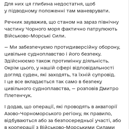
Для них ця глибина недостатня, щоб
у підводному положенні там маневрувати.
Речник зауважив, що станом на зараз північну
частину Чорного моря фактично патрулюють
Військово-Морські Сили.
— Ми забезпечуємо протидиверсійну оборону,
цивільне судноплавство і його безпеку.
Здійснюємо також протимінну діяльність.
Окрім цього, у нашій сфері відповідальності
догляд суден, які заходять, та їхній супровід.
І це все вкладається так само в безпеку
цивільного судноплавства, — розповів Дмитро
Плетенчук.
І додав, що операції, які проводять в акваторії
Азово-Чорноморського регіону, як правило,
відбуваються або за безпосередньої участі, або
в кооперації з Військово-Морськими Силами