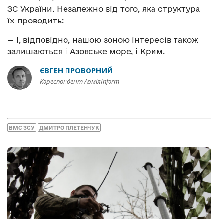
ЗС України. Незалежно від того, яка структура
їх проводить:
— І, відповідно, нашою зоною інтересів також
залишаються і Азовське море, і Крим.
ЄВГЕН ПРОВОРНИЙ
Кореспондент АрміяInform
ВМС ЗСУ
ДМИТРО ПЛЕТЕНЧУК