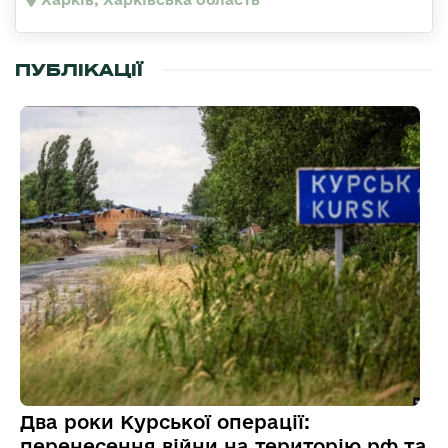
ПУБЛІКАЦІЇ
Два роки Курської операції:
перенесення війни на територію рф та