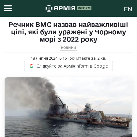
EN
Речник ВМС назвав найважливіші
цілі, які були уражені у Чорному
морі з 2022 року
НОВИНИ
18 Липня 2024, 6:16
Прочитаєте за:
2
хв.
Слідкуйте за АрміяInform в Google