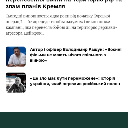
злам планів Кремля
Сьогодні виповнюється два роки від початку Курської
операції — безпрецедентної за задумом і виконанням
кампанії, яка перенесла бойові дії на територію держави-
агресора. Цей крок…
Актор і офіцер Володимир Ращук: «Воєнні
фільми не мають нічого спільного з
війною»
«Це зло має бути переможене»: історія
українця, який пережив російський полон