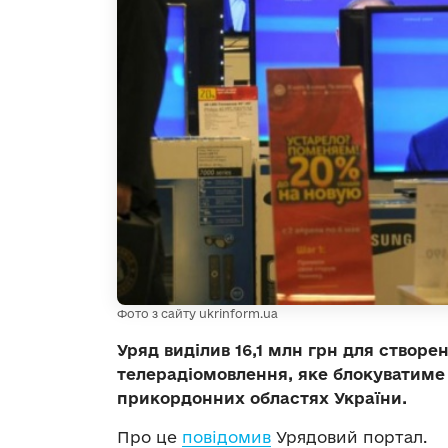
Фото з сайту ukrinform.ua
Уряд виділив 16,1 млн грн для створе
телерадіомовлення, яке блокуватиме
прикордонних областях України.
Про це
повідомив
Урядовий портал.