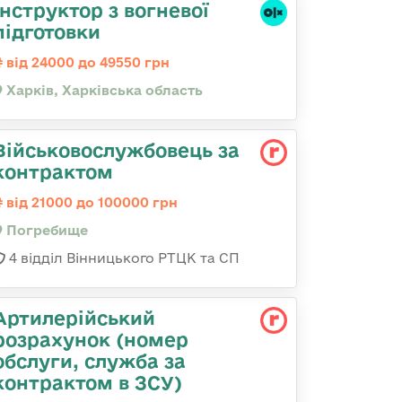
Інструктор з вогневої
підготовки
від 24000 до 49550 грн
Харків, Харківська область
Військовослужбовець за
контрактом
від 21000 до 100000 грн
Погребище
4 відділ Вінницького РТЦК та СП
Артилерійський
розрахунок (номер
обслуги, служба за
контрактом в ЗСУ)