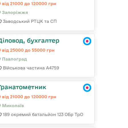
від 21000 до 120000 грн
Запоріжжя
Заводський РТЦК та СП
Діловод, бухгалтер
від 25000 до 55000 грн
Павлоград
Військова частина А4759
Гранатометник
від 21000 до 120000 грн
Миколаїв
189 окремий батальйон 123 ОБр ТрО