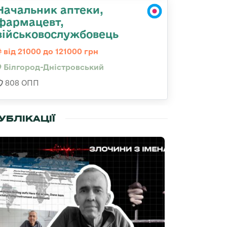
Начальник аптеки,
фармацевт,
військовослужбовець
від 21000 до 121000 грн
Білгород-Дністровський
808 ОПП
УБЛІКАЦІЇ