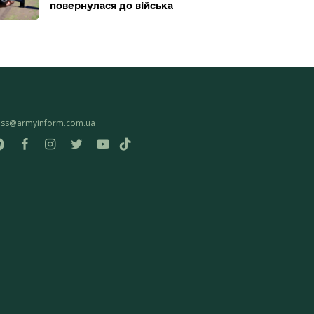
повернулася до війська
ess@armyinform.com.ua