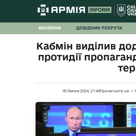
#НОВИНИ
ДОВІДНИК РЕКРУТА
Кабмін виділив дод
протидії пропаган
тер
18 Липня 2024, 21:44
Прочитаєте за:
< 1