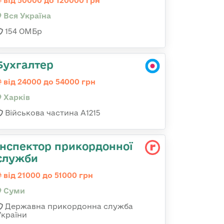
від 50000 до 120000 грн
Вся Україна
154 ОМБр
Бухгалтер
від 24000 до 54000 грн
Харків
Військова частина А1215
Інспектор прикордонної
служби
від 21000 до 51000 грн
Суми
Державна прикордонна служба
України