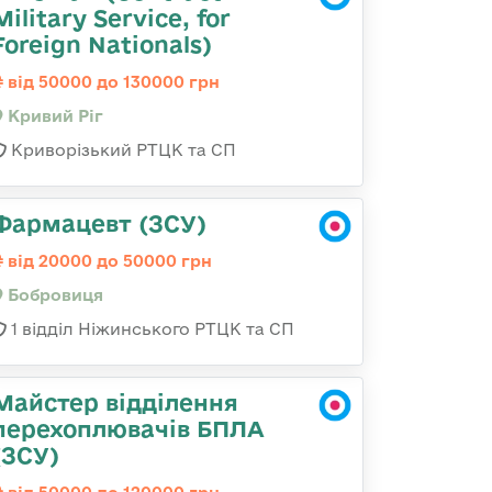
Military Service, for
Foreign Nationals)
від 50000 до 130000 грн
Кривий Ріг
Криворізький РТЦК та СП
Фармацевт (ЗСУ)
від 20000 до 50000 грн
Бобровиця
1 відділ Ніжинського РТЦК та СП
Майстер відділення
перехоплювачів БПЛА
(ЗСУ)