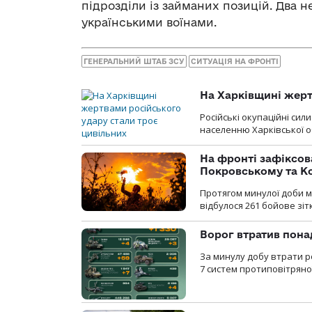
підрозділи із займаних позицій. Два 
українськими воїнами.
ГЕНЕРАЛЬНИЙ ШТАБ ЗСУ
СИТУАЦІЯ НА ФРОНТІ
На Харківщині жерт
Російські окупаційні си
населенню Харківської о
На фронті зафіксов
Покровському та К
Протягом минулої доби м
відбулося 261 бойове зіт
Ворог втратив пона
За минулу добу втрати р
7 систем протиповітряно