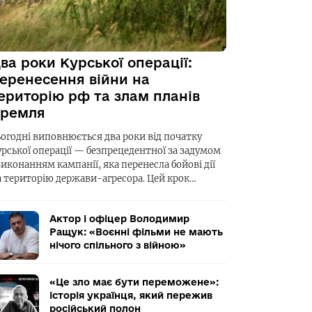
ва роки Курської операції:
еренесення війни на
ериторію рф та злам планів
ремля
ьогодні виповнюється два роки від початку
урської операції — безпрецедентної за задумом
виконанням кампанії, яка перенесла бойові дії
а територію держави-агресора. Цей крок…
Актор і офіцер Володимир
Ращук: «Воєнні фільми не мають
нічого спільного з війною»
«Це зло має бути переможене»:
історія українця, який пережив
російський полон