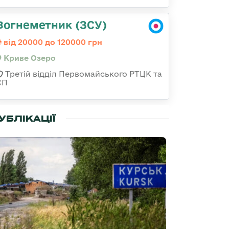
Вогнеметник (ЗСУ)
від 20000 до 120000 грн
Криве Озеро
Третій відділ Первомайського РТЦК та
СП
УБЛІКАЦІЇ