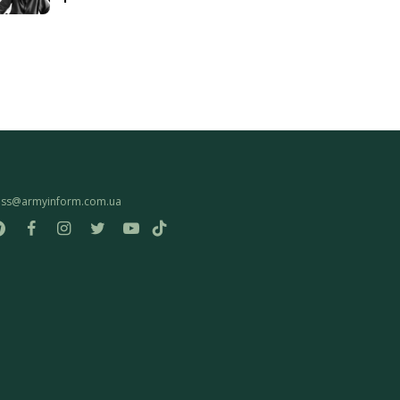
ess@armyinform.com.ua