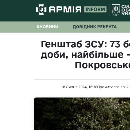
#НОВИНИ
ДОВІДНИК РЕКРУТА
Генштаб ЗСУ: 73 б
доби, найбільше 
Покровськ
18 Липня 2024, 16:38
Прочитаєте за:
2