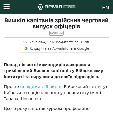
EN
Вишкіл капітанів здійснив черговий
випуск офіцерів
НОВИНИ
16 Липня 2024, 18:37
Прочитаєте за:
< 1
хв.
Слідкуйте за АрміяInform в Google
Понад пів сотні командирів завершили
тримісячний Вишкіл капітанів у Військовому
інституті та вирушили до своїх підрозділів.
Про це
повідомив 16 липня
Військовий інститут
Київського національного університету імені
Тараса Шевченка.
Цього року він став курсом професійної