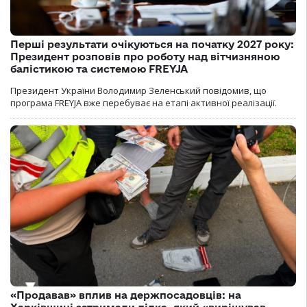
Перші результати очікуються на початку 2027 року:
Президент розповів про роботу над вітчизняною
балістикою та системою FREYJA
Президент України Володимир Зеленський повідомив, що
програма FREYJA вже перебуває на етапі активної реалізації.
«Продавав» вплив на держпосадовців: на