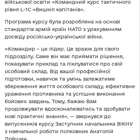
військової освіти «Командний курс тактичного
рівня L-1C «Вишкіл капітанів».
Програма курсу була розроблена на основі
стандартів армій країн НАТО з урахуванням
досвіду російсько-української війни.
«Командир – це лідер. Це зразок для свого
підрозділу. Саме він має приймати рішення,
показувати приклад та піклуватися про свій
особовий склад. Від вашої професійної
підготовки, навичок та умінь залежатиме
збереження життя особового складу, ефективне
ураження противника та успішне виконання
бойових завдань. Тому, бажаю Вам
продовжувати вдосконалюватись та здобувати
нові практичні знання», — звернувся до
випускників курсу Заступник начальника ВІКНУ
з навчальної роботи полковник Анатолій
Лойшин.