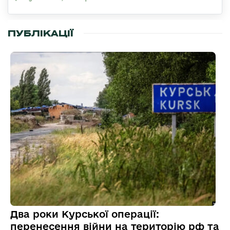
ПУБЛІКАЦІЇ
Два роки Курської операції:
перенесення війни на територію рф та