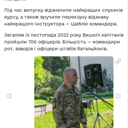
Під час випуску відзначили найкращих слухачів
курсу, а також вручили перехідну відзнаку
найкращого інструктора — Шаблю командира.
Загалом із листопада 2022 року ‎Вишкіл капітанів
пройшли 706 офіцерів. Більшість — командири
рот, взводів і офіцери штабів батальйонів.