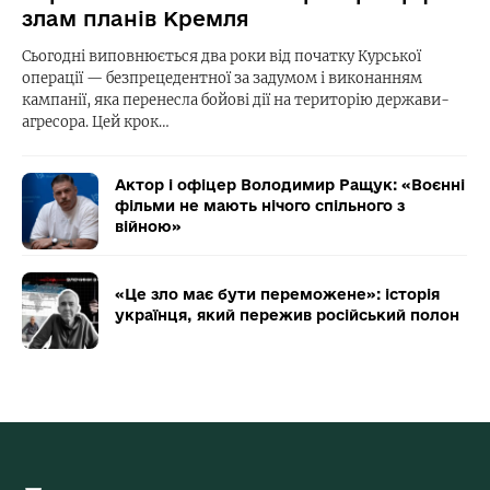
злам планів Кремля
Сьогодні виповнюється два роки від початку Курської
операції — безпрецедентної за задумом і виконанням
кампанії, яка перенесла бойові дії на територію держави-
агресора. Цей крок…
Актор і офіцер Володимир Ращук: «Воєнні
фільми не мають нічого спільного з
війною»
«Це зло має бути переможене»: історія
українця, який пережив російський полон