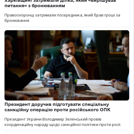
Харківщині затримали ділка, який «вирішував
питання» з бронюванням
Правоохоронці затримали посередника, який брав гроші за
бронювання.
Президент доручив підготувати спеціальну
санкційну операцію проти російського ОПК
Президент України Володимир Зеленський провів
координаційну нараду щодо санкційної політики проти росії.