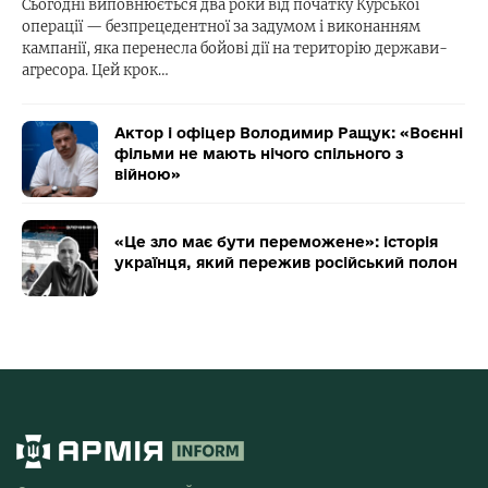
Сьогодні виповнюється два роки від початку Курської
операції — безпрецедентної за задумом і виконанням
кампанії, яка перенесла бойові дії на територію держави-
агресора. Цей крок…
Актор і офіцер Володимир Ращук: «Воєнні
фільми не мають нічого спільного з
війною»
«Це зло має бути переможене»: історія
українця, який пережив російський полон