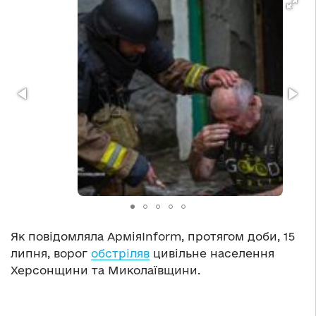
Як повідомляла АрміяInform, протягом доби, 15
липня, ворог
обстріляв
цивільне населення
Херсонщини та Миколаївщини.