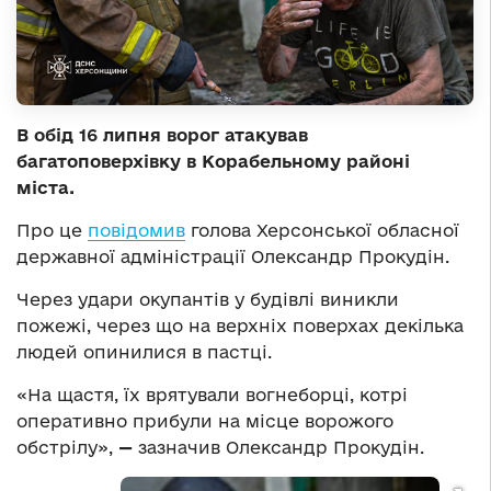
В обід 16 липня ворог атакував
багатоповерхівку в Корабельному районі
міста.
Про це
повідомив
голова Херсонської обласної
державної адміністрації Олександр Прокудін.
Через удари окупантів у будівлі виникли
пожежі, через що на верхніх поверхах декілька
людей опинилися в пастці.
«На щастя, їх врятували вогнеборці, котрі
оперативно прибули на місце ворожого
обстрілу»,
—
зазначив Олександр Прокудін.