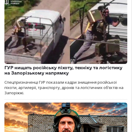
ГУР нищать російську піхоту, техніку та логістику
на Запорізькому напрямку
Спецпризначенці ГУР показали кадри знищення російської
піхоти, артилерії, транспорту, дронів та логістичних об’єктів на
Запоріжжі.