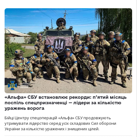
«Альфа» СБУ встановлює рекорди: п’ятий місяць
поспіль спецпризначенці — лідери за кількістю
уражень ворога
Бійці Центру спецоперацій «Альфа» СБУ продовжують
утримувати лідерство серед усіх складових Сил оборони
України за кількістю уражених і знищених цілей.