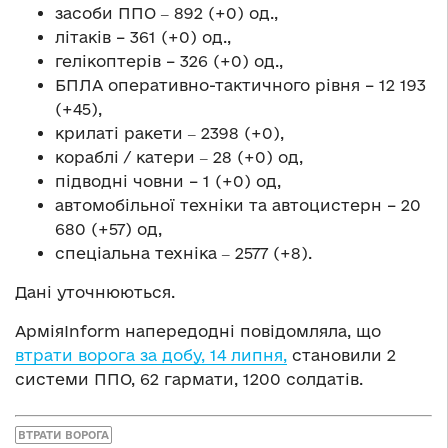
засоби ППО ‒ 892 (+0) од.,
літаків – 361 (+0) од.,
гелікоптерів – 326 (+0) од.,
БПЛА оперативно-тактичного рівня – 12 193
(+45),
крилаті ракети ‒ 2398 (+0),
кораблі / катери ‒ 28 (+0) од,
підводні човни – 1 (+0) од,
автомобільної техніки та автоцистерн – 20
680 (+57) од,
спеціальна техніка ‒ 2577 (+8).
Дані уточнюються.
АрміяInform напередодні повідомляла, що
втрати ворога за добу, 14 липня,
становили 2
системи ППО, 62 гармати, 1200 солдатів.
ВТРАТИ ВОРОГА