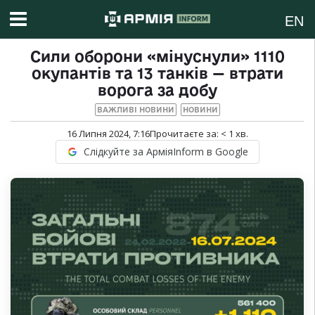
EN
Сили оборони «мінуснули» 1110
окупантів та 13 танків — втрати
ворога за добу
ВАЖЛИВІ НОВИНИ
НОВИНИ
16 Липня 2024, 7:16
Прочитаєте за:
< 1
хв.
Слідкуйте за АрміяInform в Google