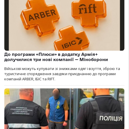
До програми «Плюси» в додатку Армія+
долучилися три нові компанії — Міноборони
Військові можуть купувати зі знижками одяг і взуття, зброю та
туристичне спорядження завдяки приєднанню до програми
компаній ARBER, ІБІС та RIFT.