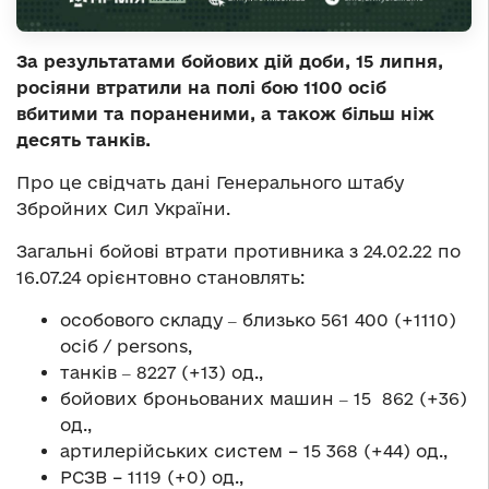
За результатами бойових дій доби, 15 липня,
росіяни втратили на полі бою 1100 осіб
вбитими та пораненими, а також більш ніж
десять танків.
Про це свідчать дані Генерального штабу
Збройних Сил України.
Загальні бойові втрати противника з 24.02.22 по
16.07.24 орієнтовно становлять:
особового складу ‒ близько 561 400 (+1110)
осіб / persons,
танків ‒ 8227 (+13) од.,
бойових броньованих машин ‒ 15 862 (+36)
од.,
артилерійських систем – 15 368 (+44) од.,
РСЗВ – 1119 (+0) од.,