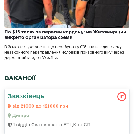
По $15 тисяч за перетин кордону: на Житомирщині
викрито організатора схеми
Військовослужбовець, що перебував у СЗЧ, налагодив схему
незаконного переправлення чоловіків призовного віку через
державний кордон України.
ВАКАНСІЇ
Звязківець
від 21000 до 121000 грн
Дніпро
1 відділ Сватівського РТЦК та СП