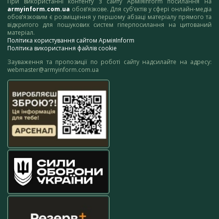
При використанні контенту з сайту АрміяInform посилання на
armyinform.com.ua
обов’язкове. Для суб’єктів у сфері онлайн-медіа
обов’язковим є розміщення у першому абзаці матеріалу прямого та
відкритого для пошукових систем гіперпосилання на цитований
матеріал.
Політика користування сайтом АрміяInform
Політика використання файлів cookie
Зауваження та пропозиції по роботі сайту надсилайте на адресу:
webmaster@armyinform.com.ua