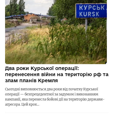
Два роки Курської операції:
перенесення війни на територію рф та
злам планів Кремля
Сьогодні виповнюється два роки від початку Курської
операції — безпрецедентної за задумом і виконанням
кампанії, яка перенесла бойові дії на територію держави-
агресора. Цей крок…