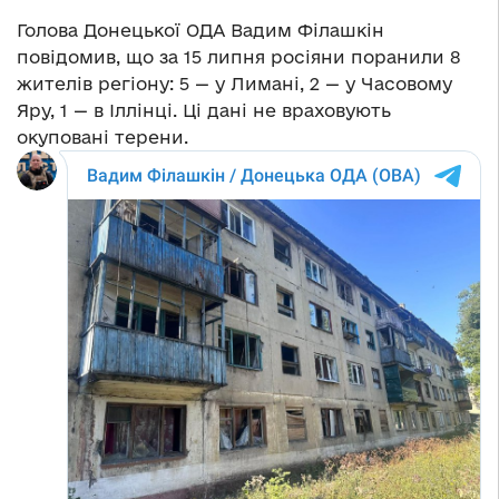
Голова Донецької ОДА Вадим Філашкін
повідомив, що за 15 липня росіяни поранили 8
жителів регіону: 5
—
у Лимані, 2
—
у Часовому
Яру, 1
—
в Іллінці. Ці дані не враховують
окуповані терени.