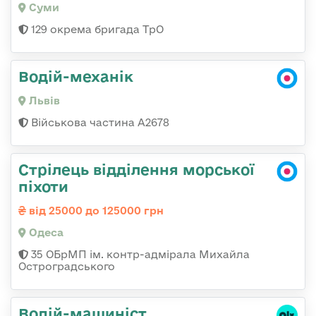
Суми
129 окрема бригада ТрО
Водій-механік
Львів
Військова частина А2678
Стрілець відділення морської
піхоти
від 25000 до 125000 грн
Одеса
35 ОБрМП ім. контр-адмірала Михайла
Остроградського
Водій-машиніст,