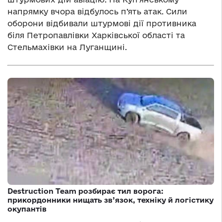
напрямку вчора відбулось п’ять атак. Сили
оборони відбивали штурмові дії противника
біля Петропавлівки Харківської області та
Стельмахівки на Луганщині.
Destruction Team розбирає тил ворога:
прикордонники нищать зв’язок, техніку й логістику
окупантів