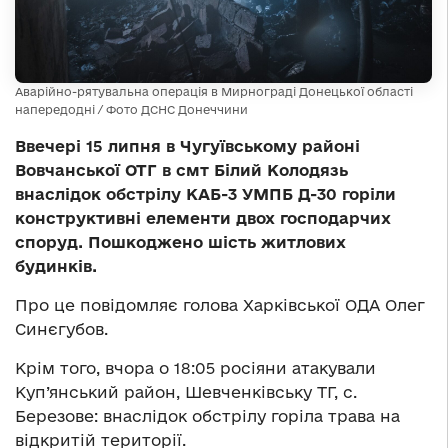
Аварійно-рятувальна операція в Мирнограді Донецької області
напередодні / Фото ДСНС Донеччини
Ввечері 15 липня в Чугуївському районі
Вовчанської ОТГ в смт Білий Колодязь
внаслідок обстрілу КАБ-3 УМПБ Д-30 горіли
конструктивні елементи двох господарчих
споруд. Пошкоджено шість житлових
будинків.
Про це повідомляє голова Харківської ОДА Олег
Синєгубов.
Крім того, вчора о 18:05 росіяни атакували
Куп’янський район, Шевченківську ТГ, с.
Березове: внаслідок обстрілу горіла трава на
відкритій території.