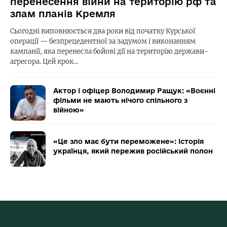
перенесення війни на територію рф та
злам планів Кремля
Сьогодні виповнюється два роки від початку Курської
операції — безпрецедентної за задумом і виконанням
кампанії, яка перенесла бойові дії на територію держави-
агресора. Цей крок…
Актор і офіцер Володимир Ращук: «Воєнні
фільми не мають нічого спільного з
війною»
«Це зло має бути переможене»: історія
українця, який пережив російський полон