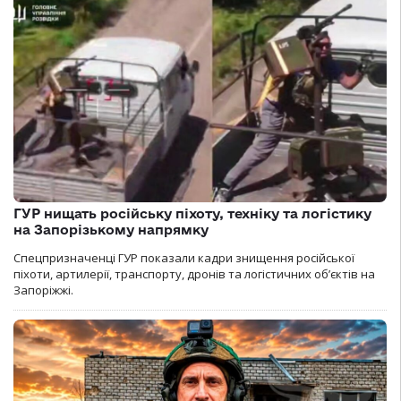
ГУР нищать російську піхоту, техніку та логістику
на Запорізькому напрямку
Спецпризначенці ГУР показали кадри знищення російської
піхоти, артилерії, транспорту, дронів та логістичних об’єктів на
Запоріжжі.