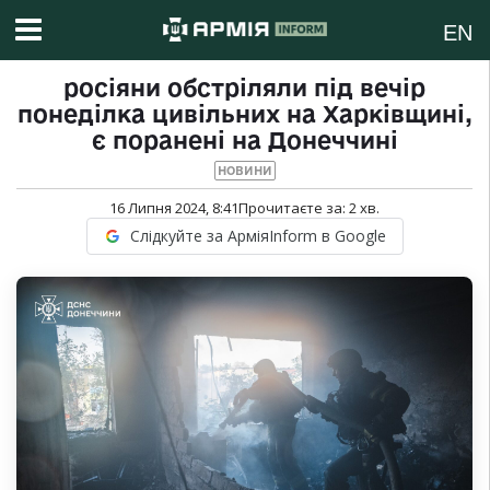
EN
росіяни обстріляли під вечір
понеділка цивільних на Харківщині,
є поранені на Донеччині
НОВИНИ
16 Липня 2024, 8:41
Прочитаєте за:
2
хв.
Слідкуйте за АрміяInform в Google