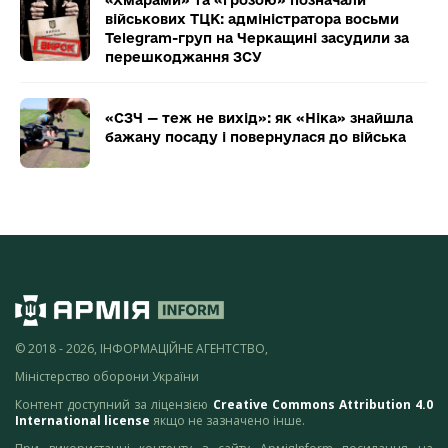
військових ТЦК: адміністратора восьми
Telegram-груп на Черкащині засудили за
перешкоджання ЗСУ
«СЗЧ — теж не вихід»: як «Ніка» знайшла
бажану посаду і повернулася до війська
© 2018 - 2026, ІНФОРМАЦІЙНЕ АГЕНТСТВО,
Міністерство оборони України
Контент доступний за ліцензією
Creative Commons Attribution 4.0
International license
якщо не зазначено інше.