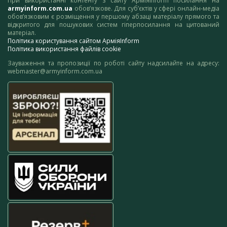
При використанні контенту з сайту АрміяInform посилання на
armyinform.com.ua
обов’язкове. Для суб’єктів у сфері онлайн-медіа
обов’язковим є розміщення у першому абзаці матеріалу прямого та
відкритого для пошукових систем гіперпосилання на цитований
матеріал.
Політика користування сайтом АрміяInform
Політика використання файлів cookie
Зауваження та пропозиції по роботі сайту надсилайте на адресу:
webmaster@armyinform.com.ua