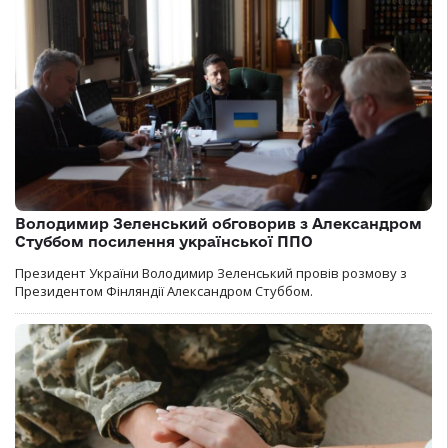
Володимир Зеленський обговорив з Александром
Стуббом посилення української ППО
Президент України Володимир Зеленський провів розмову з
Президентом Фінляндії Александром Стуббом.