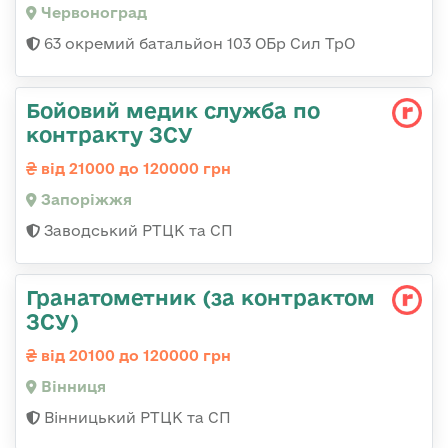
Червоноград
63 окремий батальйон 103 ОБр Сил ТрО
Бойовий медик служба по
контракту ЗСУ
від 21000 до 120000 грн
Запоріжжя
Заводський РТЦК та СП
Гранатометник (за контрактом
ЗСУ)
від 20100 до 120000 грн
Вінниця
Вінницький РТЦК та СП