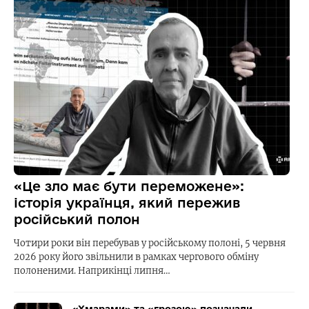
«Це зло має бути переможене»:
історія українця, який пережив
російський полон
Чотири роки він перебував у російському полоні, 5 червня
2026 року його звільнили в рамках чергового обміну
полоненими. Наприкінці липня…
«Хмарами» та «грозою» позначали