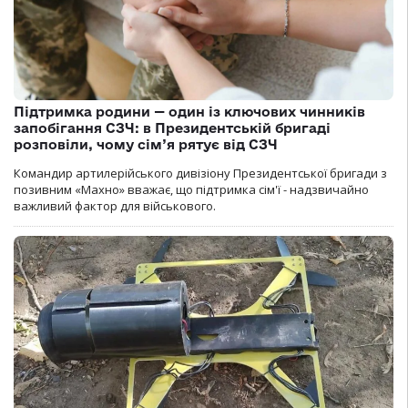
Підтримка родини — один із ключових чинників
запобігання СЗЧ: в Президентській бригаді
розповіли, чому сім’я рятує від СЗЧ
Командир артилерійського дивізіону Президентської бригади з
позивним «Махно» вважає, що підтримка сім'ї - надзвичайно
важливий фактор для військового.