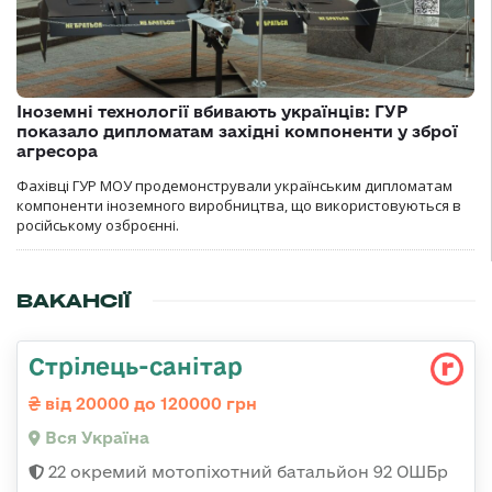
Іноземні технології вбивають українців: ГУР
показало дипломатам західні компоненти у зброї
агресора
Фахівці ГУР МОУ продемонстрували українським дипломатам
компоненти іноземного виробництва, що використовуються в
російському озброєнні.
ВАКАНСІЇ
Стрілець-санітар
від 20000 до 120000 грн
Вся Україна
22 окремий мотопіхотний батальйон 92 ОШБр