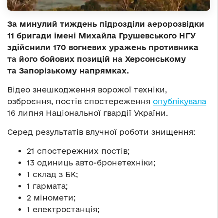
За минулий тиждень підрозділи аеророзвідки
11 бригади імені Михайла Грушевського НГУ
здійснили 170 вогневих уражень противника
та його бойових позицій на Херсонському
та Запорізькому напрямках.
Відео знешкодження ворожої техніки,
озброєння, постів спостереження
опублікувала
16 липня Національної гвардії України.
Серед результатів влучної роботи знищення:
21 спостережних постів;
13 одиниць авто-бронетехніки;
1 склад з БК;
1 гармата;
2 міномети;
1 електростанція;