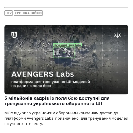
НГУ
ХРОНІКА ВІЙНИ
5 мільйонів кадрів із поля бою доступні для
тренування українського оборонного ШІ
МОУ відкрило українським оборонним компаніям доступ до
платформи Avengers Labs, призначеної для тренування моделей
штучного інтелекту.