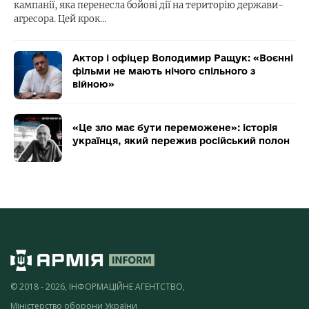
кампанії, яка перенесла бойові дії на територію держави-
агресора. Цей крок…
Актор і офіцер Володимир Ращук: «Воєнні
фільми не мають нічого спільного з
війною»
«Це зло має бути переможене»: історія
українця, який пережив російський полон
© 2018 - 2026, ІНФОРМАЦІЙНЕ АГЕНТСТВО,
Міністерство оборони України