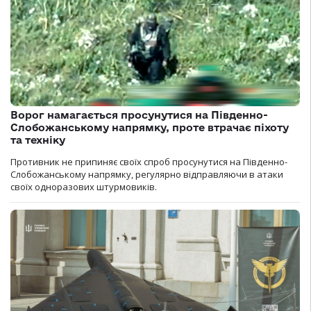
Ворог намагається просунутися на Південно-
Слобожанському напрямку, проте втрачає піхоту
та техніку
Противник не припиняє своїх спроб просунутися на Південно-
Слобожанському напрямку, регулярно відправляючи в атаки
своїх одноразових штурмовиків.