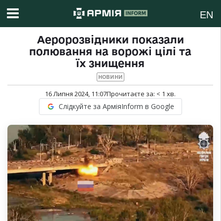
EN
Аеророзвідники показали
полювання на ворожі цілі та
їх знищення
НОВИНИ
16 Липня 2024, 11:07
Прочитаєте за:
< 1
хв.
Слідкуйте за АрміяInform в Google