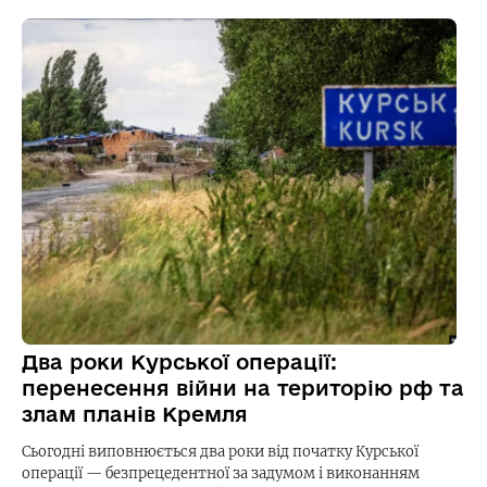
Два роки Курської операції:
перенесення війни на територію рф та
злам планів Кремля
Сьогодні виповнюється два роки від початку Курської
операції — безпрецедентної за задумом і виконанням