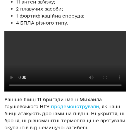
11 антен зв’язку;
2 плавучих засоби;
1 фортифікаційна споруда;
4 БПЛА різного типу.
Раніше бійці 11 бригади імені Михайла
Грушевського НГУ
продемонстрували
, як наші
бійці атакують дронами на півдні. Ні укриття, ні
броня, ні різноманітні термоплащі не врятували
окупантів від неминучої загибелі.