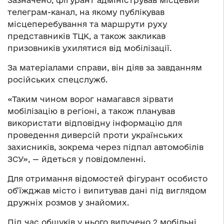
Зазначено, фігурант адміністрував місцевий
телеграм-канал, на якому публікував
місцеперебування та маршрути руху
представників ТЦК, а також закликав
призовників ухилятися від мобілізації.
За матеріалами справи, він діяв за завданням
російських спецслужб.
«Таким чином ворог намагався зірвати
мобілізацію в регіоні, а також планував
використати відповідну інформацію для
проведення диверсій проти українських
захисників, зокрема через підпал автомобілів
ЗСУ», — йдеться у повідомленні.
Для отримання відомостей фігурант особисто
об’їжджав місто і випитував дані під виглядом
дружніх розмов у знайомих.
Під час обшуків у нього вилучено 2 мобільні