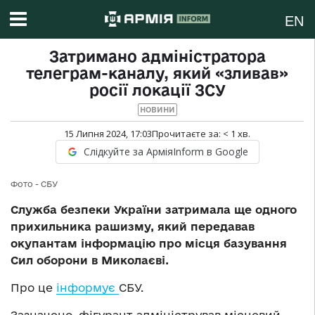
EN
Затримано адміністратора
телеграм-каналу, який «зливав»
росії локації ЗСУ
НОВИНИ
15 Липня 2024, 17:03
Прочитаєте за:
< 1
хв.
Слідкуйте за АрміяInform в Google
Фото - СБУ
Служба безпеки України затримала ще одного
прихильника рашизму, який передавав
окупантам інформацію про місця базування
Сил оборони в Миколаєві.
Про це
інформує
СБУ.