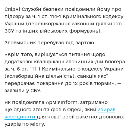
Слідчі Служби безпеки повідомили йому про
підозру за ч. 1 ст. 114-1 Кримінального кодексу
України (перешкоджання законній діяльності
ЗСУ та інших військових формувань).
Зловмисник перебуває під вартою.
«Крім того, вирішується питання щодо
додаткової кваліфікації злочинних дій блогера
за ч. 6 ст. 111-1 Кримінального кодексу України
(колабораційна діяльність), санкція якої
передбачає покарання до 12 років тюрми», —
заявили у СБУ.
Як повідомляла АрміяInform, затримано
ще одного агента фсб в Одесі, який
збирав
координати
для нової серії ракетно-дронових
ударів по місту.