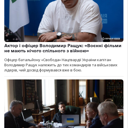
Актор і офіцер Володимир Ращук: «Воєнні фільми
не мають нічого спільного з війною»
Офіцер батальйону «Свобода» Нацгвардії України капітан
Володимир Ращук належить до тих командирів та військових
лідерів, чий досвід формувався вже в бою.